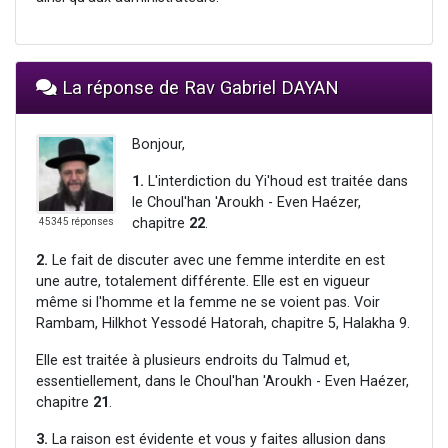
La réponse de Rav Gabriel DAYAN
Bonjour,
1.
L'interdiction du Yi'houd est traitée dans
le Choul'han 'Aroukh - Even Haézer,
chapitre
22
.
45345 réponses
2.
Le fait de discuter avec une femme interdite en est
une autre, totalement différente. Elle est en vigueur
même si l'homme et la femme ne se voient pas. Voir
Rambam, Hilkhot Yessodé Hatorah, chapitre 5, Halakha 9.
Elle est traitée à plusieurs endroits du Talmud et,
essentiellement, dans le Choul'han 'Aroukh - Even Haézer,
chapitre
21
.
3.
La raison est évidente et vous y faites allusion dans