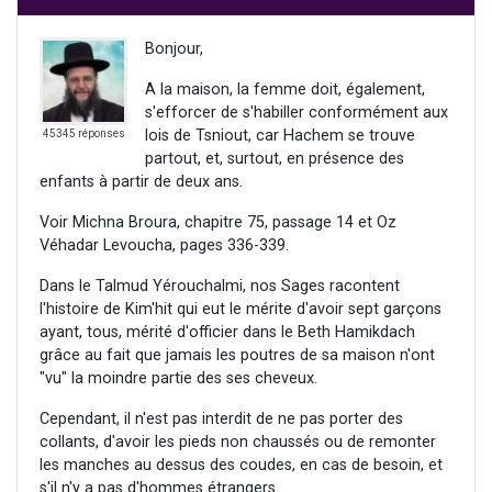
Bonjour,
A la maison, la femme doit, également,
s'efforcer de s'habiller conformément aux
lois de Tsniout, car Hachem se trouve
45345 réponses
partout, et, surtout, en présence des
enfants à partir de deux ans.
Voir Michna Broura, chapitre 75, passage 14 et Oz
Véhadar Levoucha, pages 336-339.
Dans le Talmud Yérouchalmi, nos Sages racontent
l'histoire de Kim'hit qui eut le mérite d'avoir sept garçons
ayant, tous, mérité d'officier dans le Beth Hamikdach
grâce au fait que jamais les poutres de sa maison n'ont
"vu" la moindre partie des ses cheveux.
Cependant, il n'est pas interdit de ne pas porter des
collants, d'avoir les pieds non chaussés ou de remonter
les manches au dessus des coudes, en cas de besoin, et
s'il n'y a pas d'hommes étrangers.