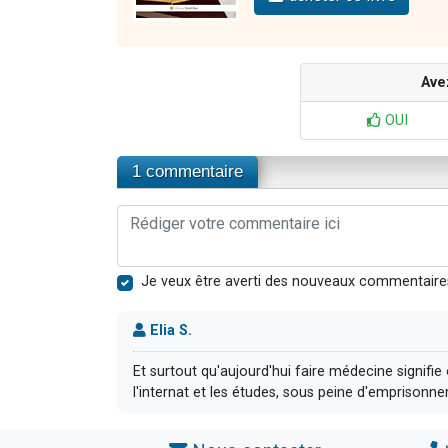
Ave
OUI
1 commentaire
Je veux être averti des nouveaux commentaire
Elia S.
Et surtout qu'aujourd'hui faire médecine signifi
l'internat et les études, sous peine d'emprisonn