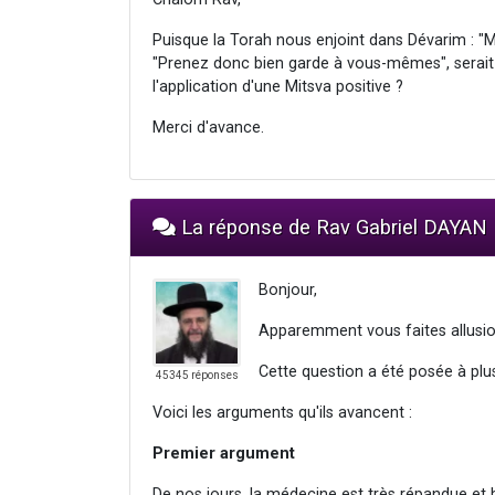
Puisque la Torah nous enjoint dans Dévarim : "Mai
"Prenez donc bien garde à vous-mêmes", serait-
l'application d'une Mitsva positive ?
Merci d'avance.
La réponse de Rav Gabriel DAYAN
Bonjour,
Apparemment vous faites allusio
Cette question a été posée à plu
45345 réponses
Voici les arguments qu'ils avancent :
Premier argument
De nos jours, la médecine est très répandue et 