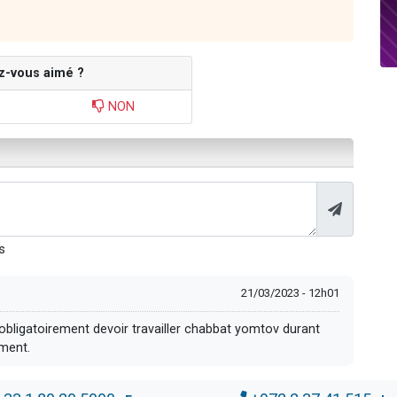
z-vous aimé ?
NON
s
21/03/2023 - 12h01
e obligatoirement devoir travailler chabbat yomtov durant
ement.