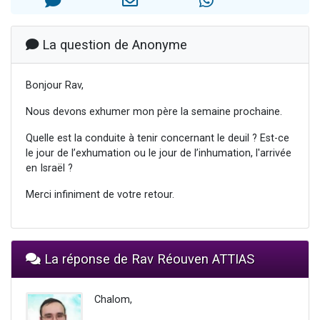
Il reste 49 places pour étudier en groupe sur Zoom
3 personnes viennent de nous rejoindre sur WhatsApp
La question de Anonyme
2 personnes viennent de nous rejoindre sur WhatsApp
2 nouvelles musiques dans Torah-Box Music
Bonjour Rav,
6 personnes viennent de nous rejoindre sur WhatsApp
Nous devons exhumer mon père la semaine prochaine.
Quelle est la conduite à tenir concernant le deuil ? Est-ce
le jour de l’exhumation ou le jour de l’inhumation, l'arrivée
en Israël ?
Merci infiniment de votre retour.
La réponse de Rav Réouven ATTIAS
Chalom,