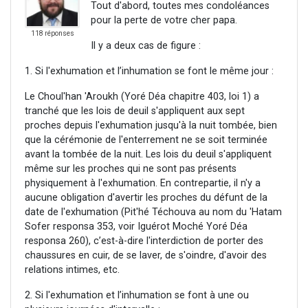
Tout d'abord, toutes mes condoléances
pour la perte de votre cher papa.
118 réponses
Il y a deux cas de figure :
1. Si l'exhumation et l’inhumation se font le même jour :
Le Choul'han 'Aroukh (Yoré Déa chapitre 403, loi 1) a
tranché que les lois de deuil s'appliquent aux sept
proches depuis l'exhumation jusqu'à la nuit tombée, bien
que la cérémonie de l'enterrement ne se soit terminée
avant la tombée de la nuit. Les lois du deuil s'appliquent
même sur les proches qui ne sont pas présents
physiquement à l'exhumation. En contrepartie, il n'y a
aucune obligation d'avertir les proches du défunt de la
date de l'exhumation (Pit'hé Téchouva au nom du 'Hatam
Sofer responsa 353, voir Iguérot Moché Yoré Déa
responsa 260), c’est-à-dire l'interdiction de porter des
chaussures en cuir, de se laver, de s'oindre, d'avoir des
relations intimes, etc.
2. Si l'exhumation et l’inhumation se font à une ou