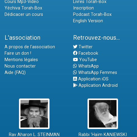
Cours Mp3-Vidéo
Livres Torah-Box
Yéchiva Torah-Box
Inscription
Dédicacer un cours
Podcast Torah-Box
English Version
L'association
Retrouvez-nous...
A propos de l'association
Twitter
Faire un don !
Facebook
Mentions légales
YouTube
Nous contacter
WhatsApp
Aide (FAQ)
WhatsApp Femmes
Application iOS
Application Android
Rav Aharon L. STEINMAN
Rabbi 'Haïm KANIEWSKI