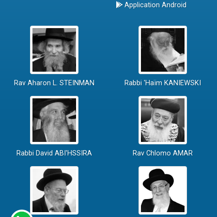
Application Android
Rav Aharon L. STEINMAN
Rabbi 'Haïm KANIEWSKI
Rabbi David ABI'HSSIRA
Rav Chlomo AMAR