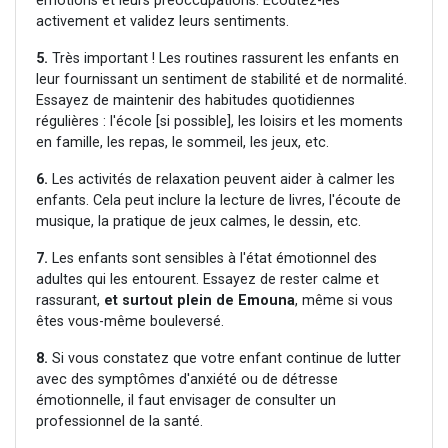
émotions et leurs préoccupations. Écoutez-les
activement et validez leurs sentiments.
5.
Très important ! Les routines rassurent les enfants en
leur fournissant un sentiment de stabilité et de normalité.
Essayez de maintenir des habitudes quotidiennes
régulières : l'école [si possible], les loisirs et les moments
en famille, les repas, le sommeil, les jeux, etc.
6.
Les activités de relaxation peuvent aider à calmer les
enfants. Cela peut inclure la lecture de livres, l'écoute de
musique, la pratique de jeux calmes, le dessin, etc.
7.
Les enfants sont sensibles à l'état émotionnel des
adultes qui les entourent. Essayez de rester calme et
rassurant,
et surtout plein de Emouna
, même si vous
êtes vous-même bouleversé.
8.
Si vous constatez que votre enfant continue de lutter
avec des symptômes d'anxiété ou de détresse
émotionnelle, il faut envisager de consulter un
professionnel de la santé.