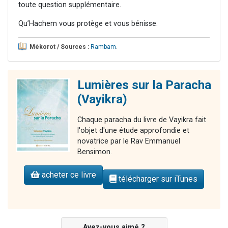
toute question supplémentaire.
Qu’Hachem vous protège et vous bénisse.
Mékorot / Sources :
Rambam
.
Lumières sur la Paracha
(Vayikra)
Chaque paracha du livre de Vayikra fait
l'objet d'une étude approfondie et
novatrice par le Rav Emmanuel
Bensimon.
acheter ce livre
télécharger sur iTunes
Avez-vous aimé ?