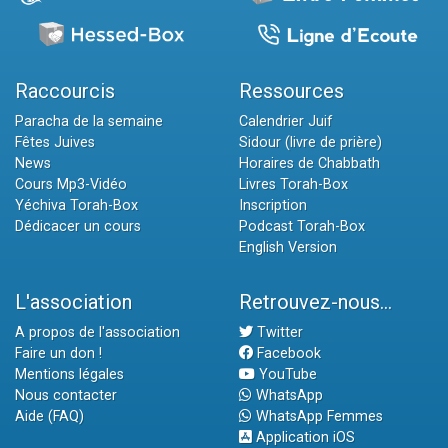
Raccourcis
Ressources
Paracha de la semaine
Calendrier Juif
Fêtes Juives
Sidour (livre de prière)
News
Horaires de Chabbath
Cours Mp3-Vidéo
Livres Torah-Box
Yéchiva Torah-Box
Inscription
Dédicacer un cours
Podcast Torah-Box
English Version
L'association
Retrouvez-nous...
A propos de l'association
Twitter
Faire un don !
Facebook
Mentions légales
YouTube
Nous contacter
WhatsApp
Aide (FAQ)
WhatsApp Femmes
Application iOS