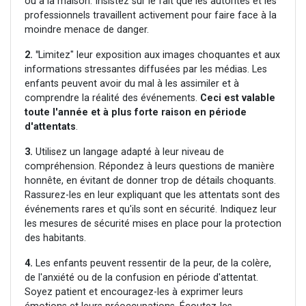
ou à la maison. Insistez sur le fait que les autorités et les
professionnels travaillent activement pour faire face à la
moindre menace de danger.
2. "
Limitez" leur exposition aux images choquantes et aux
informations stressantes diffusées par les médias. Les
enfants peuvent avoir du mal à les assimiler et à
comprendre la réalité des événements.
Ceci est valable
toute l'année et à plus forte raison en période
d'attentats
.
3.
Utilisez un langage adapté à leur niveau de
compréhension. Répondez à leurs questions de manière
honnête, en évitant de donner trop de détails choquants.
Rassurez-les en leur expliquant que les attentats sont des
événements rares et qu'ils sont en sécurité. Indiquez leur
les mesures de sécurité mises en place pour la protection
des habitants.
4.
Les enfants peuvent ressentir de la peur, de la colère,
de l'anxiété ou de la confusion en période d'attentat.
Soyez patient et encouragez-les à exprimer leurs