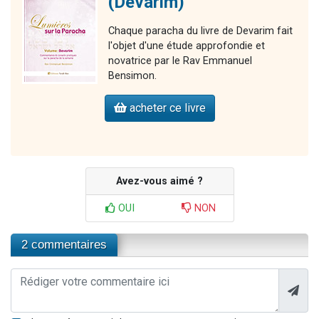
(Devarim)
Chaque paracha du livre de Devarim fait
l'objet d'une étude approfondie et
novatrice par le Rav Emmanuel
Bensimon.
acheter ce livre
Avez-vous aimé ?
OUI
NON
2 commentaires