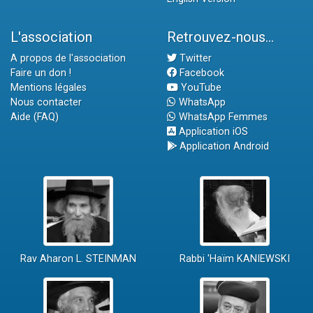
L'association
Retrouvez-nous...
A propos de l'association
Twitter
Faire un don !
Facebook
Mentions légales
YouTube
Nous contacter
WhatsApp
Aide (FAQ)
WhatsApp Femmes
Application iOS
Application Android
Rav Aharon L. STEINMAN
Rabbi 'Haïm KANIEWSKI