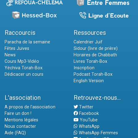
Raccourcis
Ressources
Paracha de la semaine
Calendrier Juif
Fêtes Juives
Sidour (livre de prière)
News
Horaires de Chabbath
Cours Mp3-Vidéo
Livres Torah-Box
Yéchiva Torah-Box
Inscription
Dédicacer un cours
Podcast Torah-Box
English Version
L'association
Retrouvez-nous...
A propos de l'association
Twitter
Faire un don !
Facebook
Mentions légales
YouTube
Nous contacter
WhatsApp
Aide (FAQ)
WhatsApp Femmes