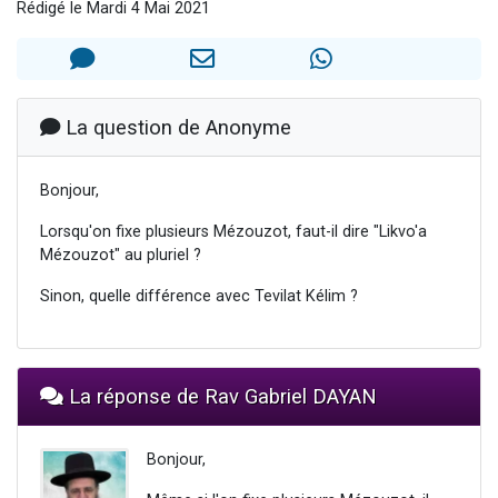
Rédigé le Mardi 4 Mai 2021
Il reste 49 places pour étudier en groupe sur Zoom
12 nouvelles musiques dans Torah-Box Music
3 personnes viennent de nous rejoindre sur WhatsApp
2 personnes viennent de nous rejoindre sur WhatsApp
La question de Anonyme
2 personnes viennent de nous rejoindre sur WhatsApp
Bonjour,
Lorsqu'on fixe plusieurs Mézouzot, faut-il dire "Likvo'a
Mézouzot" au pluriel ?
Sinon, quelle différence avec Tevilat Kélim ?
La réponse de Rav Gabriel DAYAN
Bonjour,