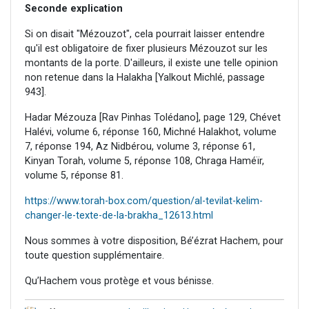
Seconde explication
Si on disait "Mézouzot", cela pourrait laisser entendre
qu'il est obligatoire de fixer plusieurs Mézouzot sur les
montants de la porte. D'ailleurs, il existe une telle opinion
non retenue dans la Halakha [Yalkout Michlé, passage
943].
Hadar Mézouza [Rav Pinhas Tolédano], page 129, Chévet
Halévi, volume 6, réponse 160, Michné Halakhot, volume
7, réponse 194, Az Nidbérou, volume 3, réponse 61,
Kinyan Torah, volume 5, réponse 108, Chraga Haméïr,
volume 5, réponse 81.
https://www.torah-box.com/question/al-tevilat-kelim-
changer-le-texte-de-la-brakha_12613.html
Nous sommes à votre disposition, Bé’ézrat Hachem, pour
toute question supplémentaire.
Qu’Hachem vous protège et vous bénisse.