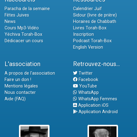
Paracha de la semaine
Calendrier Juif
Fêtes Juives
Sidour (livre de prière)
News
Horaires de Chabbath
Cours Mp3-Vidéo
Livres Torah-Box
Yéchiva Torah-Box
Inscription
Dédicacer un cours
Podcast Torah-Box
English Version
L'association
Retrouvez-nous...
A propos de l'association
Twitter
Faire un don !
Facebook
Mentions légales
YouTube
Nous contacter
WhatsApp
Aide (FAQ)
WhatsApp Femmes
Application iOS
Application Android