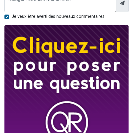
Je veux être averti des nouveaux commentaires