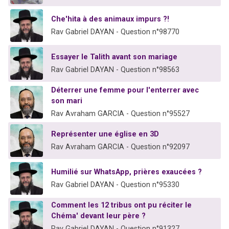
Che'hita à des animaux impurs ?!
Rav Gabriel DAYAN - Question n°98770
Essayer le Talith avant son mariage
Rav Gabriel DAYAN - Question n°98563
Déterrer une femme pour l'enterrer avec
son mari
Rav Avraham GARCIA - Question n°95527
Représenter une église en 3D
Rav Avraham GARCIA - Question n°92097
Humilié sur WhatsApp, prières exaucées ?
Rav Gabriel DAYAN - Question n°95330
Comment les 12 tribus ont pu réciter le
Chéma' devant leur père ?
Rav Gabriel DAYAN - Question n°91327