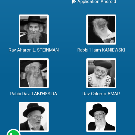
Application Android
Rav Aharon L. STEINMAN
Rabbi 'Haïm KANIEWSKI
Rabbi David ABI'HSSIRA
Rav Chlomo AMAR