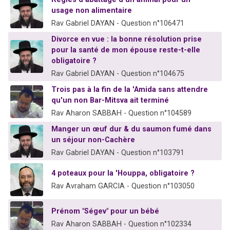
usage non alimentaire
Rav Gabriel DAYAN - Question n°106471
Divorce en vue : la bonne résolution prise
pour la santé de mon épouse reste-t-elle
obligatoire ?
Rav Gabriel DAYAN - Question n°104675
Trois pas à la fin de la 'Amida sans attendre
qu'un non Bar-Mitsva ait terminé
Rav Aharon SABBAH - Question n°104589
Manger un œuf dur & du saumon fumé dans
un séjour non-Cachère
Rav Gabriel DAYAN - Question n°103791
4 poteaux pour la 'Houppa, obligatoire ?
Rav Avraham GARCIA - Question n°103050
Prénom "Ségev" pour un bébé
Rav Aharon SABBAH - Question n°102334