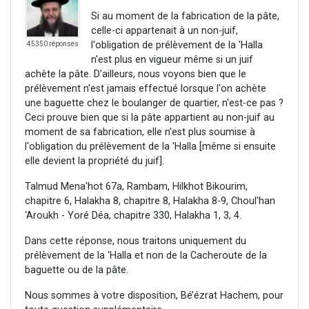
Si au moment de la fabrication de la pâte,
celle-ci appartenait à un non-juif,
l'obligation de prélèvement de la 'Halla
45350 réponses
n'est plus en vigueur même si un juif
achète la pâte. D'ailleurs, nous voyons bien que le
prélèvement n'est jamais effectué lorsque l'on achète
une baguette chez le boulanger de quartier, n'est-ce pas ?
Ceci prouve bien que si la pâte appartient au non-juif au
moment de sa fabrication, elle n'est plus soumise à
l'obligation du prélèvement de la 'Halla [même si ensuite
elle devient la propriété du juif].
Talmud Mena'hot 67a, Rambam, Hilkhot Bikourim,
chapitre 6, Halakha 8, chapitre 8, Halakha 8-9, Choul'han
‘Aroukh - Yoré Déa, chapitre 330, Halakha 1, 3, 4.
Dans cette réponse, nous traitons uniquement du
prélèvement de la 'Halla et non de la Cacheroute de la
baguette ou de la pâte.
Nous sommes à votre disposition, Bé’ézrat Hachem, pour