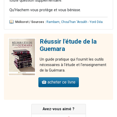
toute question supplémentaire.
Qu’Hachem vous protège et vous bénisse.
Mékorot / Sources :
Rambam
,
Choul'han 'Aroukh - Yoré Déa
.
Réussir l'étude de la
Guemara
Un guide pratique qui fournit les outils
nécessaires à l'étude et l'enseignement
de la Guémara.
acheter ce livre
Avez-vous aimé ?