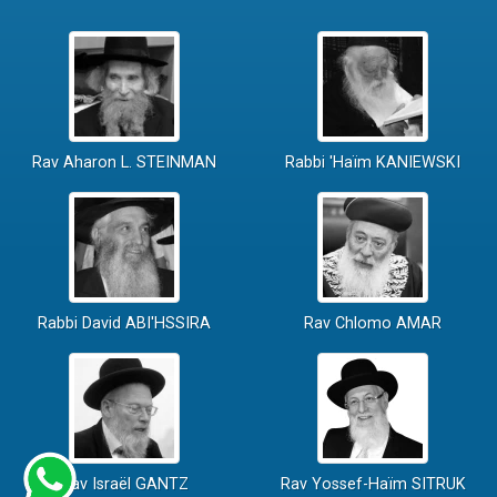
Rav Aharon L. STEINMAN
Rabbi 'Haïm KANIEWSKI
Rabbi David ABI'HSSIRA
Rav Chlomo AMAR
Rav Israël GANTZ
Rav Yossef-Haïm SITRUK