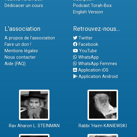
Dédicacer un cours
Podcast Torah-Box
English Version
L'association
Retrouvez-nous...
A propos de l'association
Twitter
Faire un don !
Facebook
Mentions légales
YouTube
Nous contacter
WhatsApp
Aide (FAQ)
WhatsApp Femmes
Application iOS
Application Android
Rav Aharon L. STEINMAN
Rabbi 'Haïm KANIEWSKI