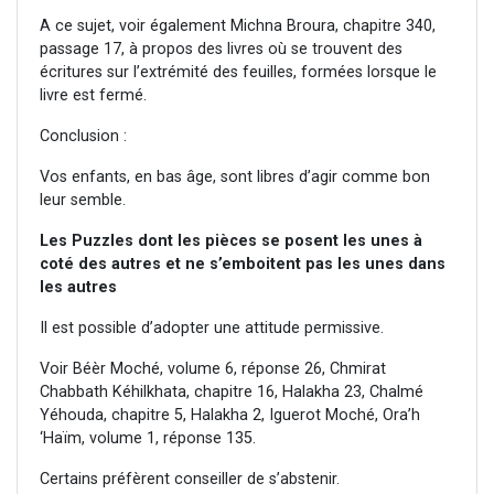
A ce sujet, voir également Michna Broura, chapitre 340,
passage 17, à propos des livres où se trouvent des
écritures sur l’extrémité des feuilles, formées lorsque le
livre est fermé.
Conclusion :
Vos enfants, en bas âge, sont libres d’agir comme bon
leur semble.
Les Puzzles dont les pièces se posent les unes à
coté des autres et ne s’emboitent pas les unes dans
les autres
Il est possible d’adopter une attitude permissive.
Voir Béèr Moché, volume 6, réponse 26, Chmirat
Chabbath Kéhilkhata, chapitre 16, Halakha 23, Chalmé
Yéhouda, chapitre 5, Halakha 2, Iguerot Moché, Ora’h
‘Haïm, volume 1, réponse 135.
Certains préfèrent conseiller de s’abstenir.