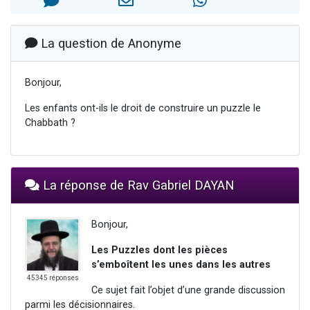
Il reste 49 places pour étudier en groupe sur Zoom
12 nouvelles musiques dans Torah-Box Music
La question de Anonyme
3 personnes viennent de nous rejoindre sur WhatsApp
2 personnes viennent de nous rejoindre sur WhatsApp
Bonjour,
2 personnes viennent de nous rejoindre sur WhatsApp
Les enfants ont-ils le droit de construire un puzzle le
Chabbath ?
La réponse de Rav Gabriel DAYAN
Bonjour,
Les Puzzles dont les pièces
s’emboîtent les unes dans les autres
45345 réponses
Ce sujet fait l’objet d’une grande discussion
parmi les décisionnaires.