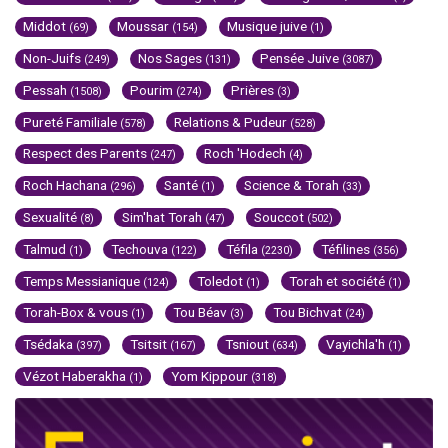
Middot
Moussar
Musique juive
(69)
(154)
(1)
Non-Juifs
Nos Sages
Pensée Juive
(249)
(131)
(3087)
Pessah
Pourim
Prières
(1508)
(274)
(3)
Pureté Familiale
Relations & Pudeur
(578)
(528)
Respect des Parents
Roch 'Hodech
(247)
(4)
Roch Hachana
Santé
Science & Torah
(296)
(1)
(33)
Sexualité
Sim'hat Torah
Souccot
(8)
(47)
(502)
Talmud
Techouva
Téfila
Téfilines
(1)
(122)
(2230)
(356)
Temps Messianique
Toledot
Torah et société
(124)
(1)
(1)
Torah-Box & vous
Tou Béav
Tou Bichvat
(1)
(3)
(24)
Tsédaka
Tsitsit
Tsniout
Vayichla'h
(397)
(167)
(634)
(1)
Vézot Haberakha
Yom Kippour
(1)
(318)