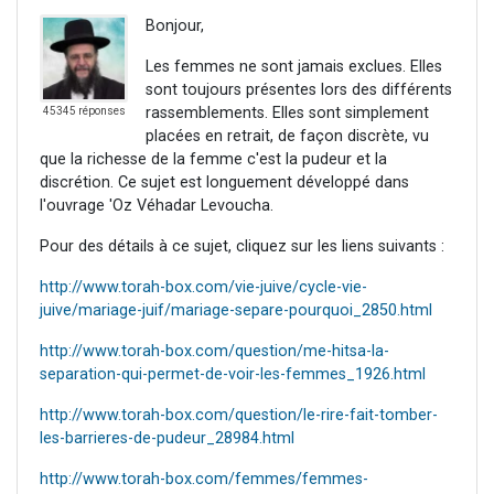
Bonjour,
Les femmes ne sont jamais exclues. Elles
sont toujours présentes lors des différents
rassemblements. Elles sont simplement
45345 réponses
placées en retrait, de façon discrète, vu
que la richesse de la femme c'est la pudeur et la
discrétion. Ce sujet est longuement développé dans
l'ouvrage 'Oz Véhadar Levoucha.
Pour des détails à ce sujet, cliquez sur les liens suivants :
http://www.torah-box.com/vie-juive/cycle-vie-
juive/mariage-juif/mariage-separe-pourquoi_2850.html
http://www.torah-box.com/question/me-hitsa-la-
separation-qui-permet-de-voir-les-femmes_1926.html
http://www.torah-box.com/question/le-rire-fait-tomber-
les-barrieres-de-pudeur_28984.html
http://www.torah-box.com/femmes/femmes-