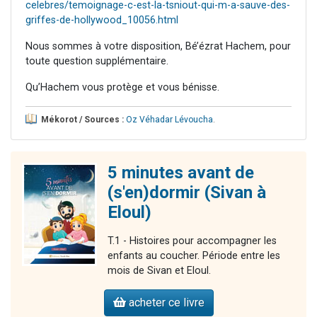
celebres/temoignage-c-est-la-tsniout-qui-m-a-sauve-des-
griffes-de-hollywood_10056.html
Nous sommes à votre disposition, Bé’ézrat Hachem, pour
toute question supplémentaire.
Qu’Hachem vous protège et vous bénisse.
Mékorot / Sources :
Oz Véhadar Lévoucha
.
5 minutes avant de
(s'en)dormir (Sivan à
Eloul)
T.1 - Histoires pour accompagner les
enfants au coucher. Période entre les
mois de Sivan et Eloul.
acheter ce livre