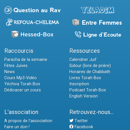
Raccourcis
Ressources
Paracha de la semaine
Calendrier Juif
Fêtes Juives
Sidour (livre de prière)
News
Horaires de Chabbath
Cours Mp3-Vidéo
Livres Torah-Box
Yéchiva Torah-Box
Inscription
Dédicacer un cours
Podcast Torah-Box
English Version
L'association
Retrouvez-nous...
A propos de l'association
Twitter
Faire un don !
Facebook