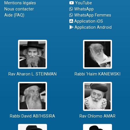
Mentions légales
YouTube
Nous contacter
WhatsApp
Aide (FAQ)
WhatsApp Femmes
Application iOS
Application Android
Rav Aharon L. STEINMAN
Rabbi 'Haïm KANIEWSKI
Rabbi David ABI'HSSIRA
Rav Chlomo AMAR