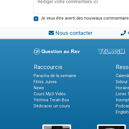
Je veux être averti des nouveaux commentaire
Nous contacter
Raccourcis
Ress
Paracha de la semaine
Calendr
Fêtes Juives
Sidour 
News
Horair
Cours Mp3-Vidéo
Livres
Yéchiva Torah-Box
Inscrip
Dédicacer un cours
Podcas
English