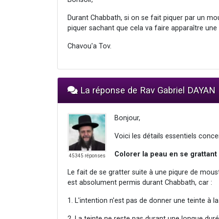
Durant Chabbath, si on se fait piquer par un moust
piquer sachant que cela va faire apparaître une
Chavou'a Tov.
La réponse de Rav Gabriel DAYAN
Bonjour,
Voici les détails essentiels conce
Colorer la peau en se grattant
45345 réponses
Le fait de se gratter suite à une piqure de mous
est absolument permis durant Chabbath, car :
1. L'intention n'est pas de donner une teinte à l
2. La teinte ne reste pas durant une longue duré