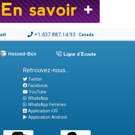
+1.437.887.14.93
raël
Canada
Retrouvez-nous...
Twitter
Facebook
YouTube
WhatsApp
WhatsApp Femmes
Application iOS
Application Android