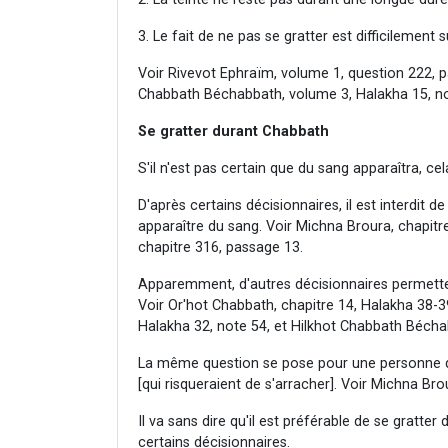
3. Le fait de ne pas se gratter est difficilement 
Voir Rivevot Ephraïm, volume 1, question 222, 
Chabbath Béchabbath, volume 3, Halakha 15, no
Se gratter durant Chabbath
S'il n'est pas certain que du sang apparaîtra, c
D'après certains décisionnaires, il est interdit d
apparaître du sang. Voir Michna Broura, chapitr
chapitre 316, passage 13.
Apparemment, d'autres décisionnaires permettent
Voir Or'hot Chabbath, chapitre 14, Halakha 38-3
Halakha 32, note 54, et Hilkhot Chabbath Bécha
La même question se pose pour une personne qui
[qui risqueraient de s'arracher]. Voir Michna Br
Il va sans dire qu'il est préférable de se gratter
certains décisionnaires.