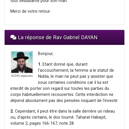
tout séduisante pour son mari.
Merci de votre retour.
La réponse de Rav Gabriel DAYAN
Bonjour,
1.
Etant donné que, durant
l'accouchement, la femme a le statut de
Nidda, le mari ne peut pas y assister que
45345 réponses
sous certaines conditions car il lui est
interdit de porter son regard sur toutes les parties du
corps habituellement recouvertes. Cette interdiction ne
dépend absolument pas des pensées risquant de l'investir.
2.
Cependant, il peut être dans la salle derrière un rideau
ou, d'après certains, le dos tourné. Taharat Habayit,
volume 2, pages 166-167, note 28.