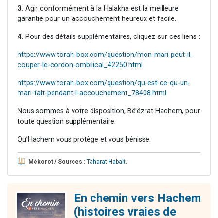
3.
Agir conformément à la Halakha est la meilleure
garantie pour un accouchement heureux et facile.
4.
Pour des détails supplémentaires, cliquez sur ces liens :
https://www.torah-box.com/question/mon-mari-peut-il-
couper-le-cordon-ombilical_42250.html
https://www.torah-box.com/question/qu-est-ce-qu-un-
mari-fait-pendant-l-accouchement_78408.html
Nous sommes à votre disposition, Bé’ézrat Hachem, pour
toute question supplémentaire.
Qu’Hachem vous protège et vous bénisse.
Mékorot / Sources :
Taharat Habait
.
En chemin vers Hachem
(histoires vraies de