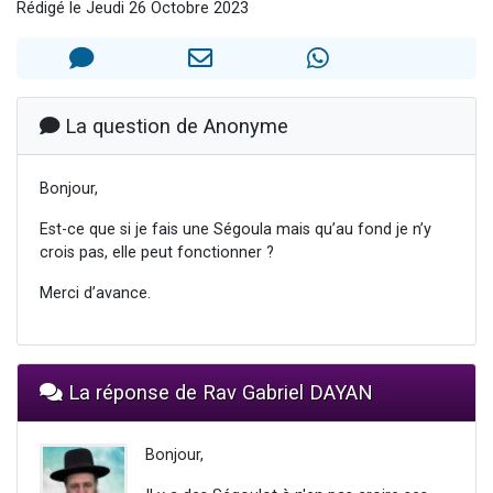
Rédigé le Jeudi 26 Octobre 2023
Dovan vient de donner son Maasser
2 personnes viennent de nous rejoindre sur WhatsApp
2 personnes viennent de nous rejoindre sur WhatsApp
Malgorzata vient de donner son Maasser
La question de Anonyme
3 personnes viennent de nous rejoindre sur WhatsApp
Bonjour,
Est-ce que si je fais une Ségoula mais qu’au fond je n’y
crois pas, elle peut fonctionner ?
Merci d’avance.
La réponse de Rav Gabriel DAYAN
Bonjour,