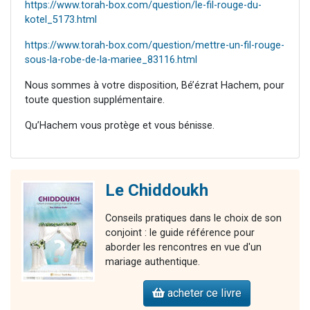
https://www.torah-box.com/question/le-fil-rouge-du-
kotel_5173.html
https://www.torah-box.com/question/mettre-un-fil-rouge-
sous-la-robe-de-la-mariee_83116.html
Nous sommes à votre disposition, Bé’ézrat Hachem, pour
toute question supplémentaire.
Qu’Hachem vous protège et vous bénisse.
Le Chiddoukh
Conseils pratiques dans le choix de son
conjoint : le guide référence pour
aborder les rencontres en vue d'un
mariage authentique.
acheter ce livre