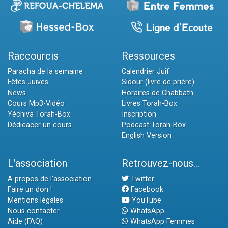
Raccourcis
Ressources
Paracha de la semaine
Calendrier Juif
Fêtes Juives
Sidour (livre de prière)
News
Horaires de Chabbath
Cours Mp3-Vidéo
Livres Torah-Box
Yéchiva Torah-Box
Inscription
Dédicacer un cours
Podcast Torah-Box
English Version
L'association
Retrouvez-nous...
A propos de l'association
Twitter
Faire un don !
Facebook
Mentions légales
YouTube
Nous contacter
WhatsApp
Aide (FAQ)
WhatsApp Femmes