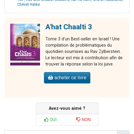
Chévet Halévi
.
A'hat Chaalti 3
Tome 3 d'un Best-seller en Israël ! Une
compilation de problématiques du
quotidien soumises au Rav Zylberstein.
Le lecteur est mis à contribution afin de
trouver la réponse selon la loi juive.
acheter ce livre
Avez-vous aimé ?
OUI
NON