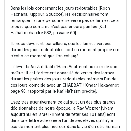
Dans les lois concernant les jours redoutables [Roch
Hachana, Kippour, Souccot], les décisionnaires font
remarquer : si une personne ne verse pas de larmes, cela
prouve que son âme n'est pas encore purifiée [Kaf
Ha'haïm chapitre 582, passage 60].
Ils nous dévoilent, par ailleurs, que les larmes versées
durant les jours redoutables sont un moment propice car
c'est à ce moment que l'on est jugé.
L'élève du Ari Zal, Rabbi 'Haïm Vital, écrit au nom de son
maître : Il est fortement conseillé de verser des larmes
durant les prières des jours redoutables même si l'un de
ces jours coïncide avec un CHABBAT ! [Chaar Hakavanot
page 90, rapporté par le Kaf Ha'haïm précité].
Lisez très attentivement ce qui suit : un des plus grands
décisionnaires de notre époque, le Rav Wozner [vivant
aujourd'hui en Israël - il vient de fêter ses 101 ans] écrit
dans une lettre adressée à l'un de ses élèves qu'il n'y a
pas de moment plus heureux dans la vie d'un être humain