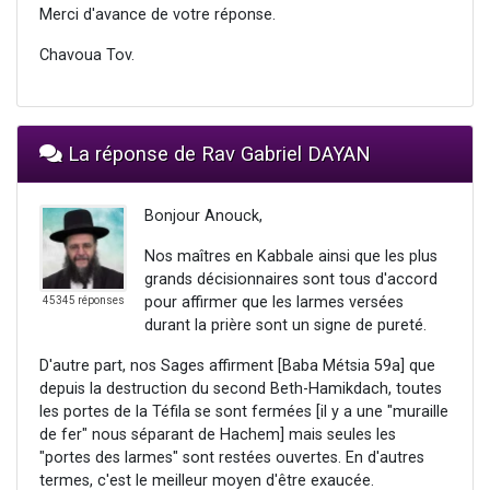
Merci d'avance de votre réponse.
Chavoua Tov.
La réponse de Rav Gabriel DAYAN
Bonjour Anouck,
Nos maîtres en Kabbale ainsi que les plus
grands décisionnaires sont tous d'accord
pour affirmer que les larmes versées
45345 réponses
durant la prière sont un signe de pureté.
D'autre part, nos Sages affirment [Baba Métsia 59a] que
depuis la destruction du second Beth-Hamikdach, toutes
les portes de la Téfila se sont fermées [il y a une "muraille
de fer" nous séparant de Hachem] mais seules les
"portes des larmes" sont restées ouvertes. En d'autres
termes, c'est le meilleur moyen d'être exaucée.