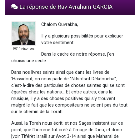
La réponse de Rav Avraham GARCIA
Chalom Ouvrakha,
Il y a plusieurs possibilités pour expliquer
votre sentiment.
9011 réponses
Dans le cadre de notre réponse, j'en
choisis une seule.
Dans nos livres saints ainsi que dans les livres de
'Hassidout, on nous parle de "Nitsotsot Dékdoucha",
c'est-à-dire des particules de choses saintes qui se sont
égarées chez les nations... Et entre autres, dans la
musique, il y a des choses positives qui s'y trouvent
malgré le fait que les compositeurs ne soient pas du tout
sur le chemin de la Torah.
Aussi, la Torah nous écrit, et nos Sages insistent sur ce
point, que l'homme fut créé à l'image de D.ieu, et donc
[voir Tiférèt Israël sur Avot 3-14 ainsi que Maharal de