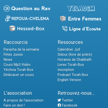
Raccourcis
Ressources
Paracha de la semaine
Calendrier Juif
Fêtes Juives
Sidour (livre de prière)
News
Horaires de Chabbath
Cours Mp3-Vidéo
Livres Torah-Box
Yéchiva Torah-Box
Inscription
Dédicacer un cours
Podcast Torah-Box
English Version
L'association
Retrouvez-nous...
A propos de l'association
Twitter
Faire un don !
Facebook