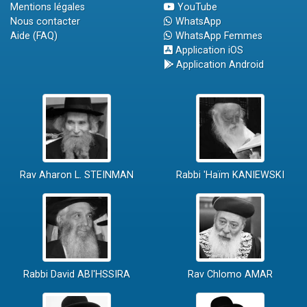
Mentions légales
YouTube
Nous contacter
WhatsApp
Aide (FAQ)
WhatsApp Femmes
Application iOS
Application Android
Rav Aharon L. STEINMAN
Rabbi 'Haïm KANIEWSKI
Rabbi David ABI'HSSIRA
Rav Chlomo AMAR