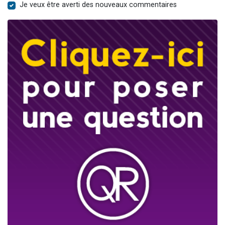
Je veux être averti des nouveaux commentaires