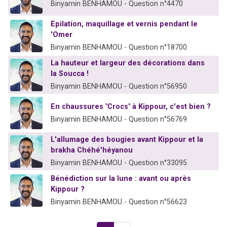
Binyamin BENHAMOU - Question n°4470
Epilation, maquillage et vernis pendant le
'Omer
Binyamin BENHAMOU - Question n°18700
La hauteur et largeur des décorations dans
la Soucca !
Binyamin BENHAMOU - Question n°56950
En chaussures "Crocs" à Kippour, c'est bien ?
Binyamin BENHAMOU - Question n°56769
L'allumage des bougies avant Kippour et la
brakha Chéhé'héyanou
Binyamin BENHAMOU - Question n°33095
Bénédiction sur la lune : avant ou après
Kippour ?
Binyamin BENHAMOU - Question n°56623