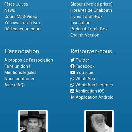
Fêtes Juives
Sidour (livre de prière)
News
Horaires de Chabbath
Cours Mp3-Vidéo
Livres Torah-Box
Yéchiva Torah-Box
Inscription
Dédicacer un cours
Podcast Torah-Box
English Version
L'association
Retrouvez-nous...
A propos de l'association
Twitter
Faire un don !
Facebook
Mentions légales
YouTube
Nous contacter
WhatsApp
Aide (FAQ)
WhatsApp Femmes
Application iOS
Application Android