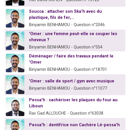
Soucca : attacher son Ska'h avec du
plastique, fils de fer,...
Binyamin BENHAMOU - Question n°2046
'Omer : une femme peut-elle se couper les
cheveux ?
Binyamin BENHAMOU - Question n°554
Déménager / faire des travaux pendant le
'Omer
Binyamin BENHAMOU - Question n°18701
'Omer : salle de sport / gym avec musique
Binyamin BENHAMOU - Question n°11077
Pessa'h : cachériser les plaques du four au
Liboun
Rav Gad ALLOUCHE - Question n°63038
Pessa'h : dentifrice non Cachère Lé-pessa'h