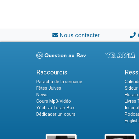
Nous contacter
Raccourcis
Ress
Paracha de la semaine
Calendr
Fêtes Juives
Sidour 
News
Horair
Cours Mp3-Vidéo
Livres
Yéchiva Torah-Box
Inscrip
Dédicacer un cours
Podcas
English