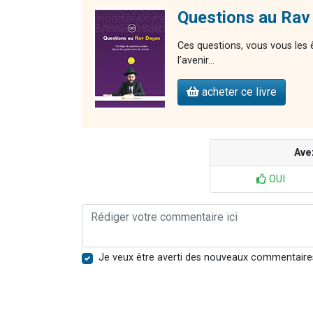
Questions au Rav
Ces questions, vous vous les 
l’avenir…
acheter ce livre
Ave
OUI
Je veux être averti des nouveaux commentaire