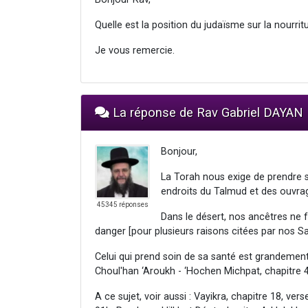
Quelle est la position du judaïsme sur la nourrit
Je vous remercie.
La réponse de Rav Gabriel DAYAN
Bonjour,
La Torah nous exige de prendre s
endroits du Talmud et des ouvra
45345 réponses
Dans le désert, nos ancêtres ne fa
danger [pour plusieurs raisons citées par nos 
Celui qui prend soin de sa santé est grandement
Choul'han ‘Aroukh - ‘Hochen Michpat, chapitre 4
A ce sujet, voir aussi : Vayikra, chapitre 18, ve