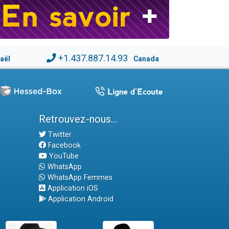
+1.437.887.14.93
raël
Canada
Retrouvez-nous...
Twitter
Facebook
YouTube
WhatsApp
WhatsApp Femmes
Application iOS
Application Android