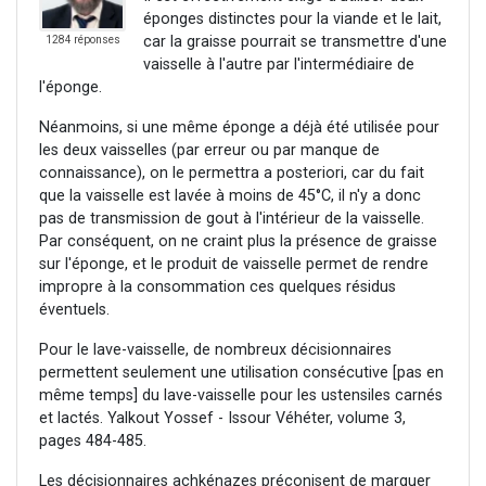
éponges distinctes pour la viande et le lait,
car la graisse pourrait se transmettre d'une
1284 réponses
vaisselle à l'autre par l'intermédiaire de
l'éponge.
Néanmoins, si une même éponge a déjà été utilisée pour
les deux vaisselles (par erreur ou par manque de
connaissance), on le permettra a posteriori, car du fait
que la vaisselle est lavée à moins de 45°C, il n'y a donc
pas de transmission de gout à l'intérieur de la vaisselle.
Par conséquent, on ne craint plus la présence de graisse
sur l'éponge, et le produit de vaisselle permet de rendre
impropre à la consommation ces quelques résidus
éventuels.
Pour le lave-vaisselle, de nombreux décisionnaires
permettent seulement une utilisation consécutive [pas en
même temps] du lave-vaisselle pour les ustensiles carnés
et lactés. Yalkout Yossef - Issour Véhéter, volume 3,
pages 484-485.
Les décisionnaires achkénazes préconisent de marquer