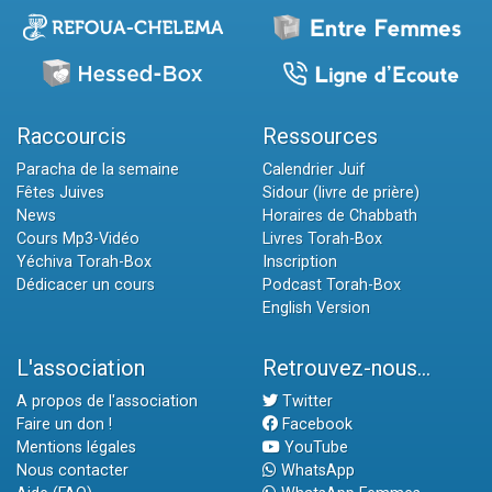
Raccourcis
Ressources
Paracha de la semaine
Calendrier Juif
Fêtes Juives
Sidour (livre de prière)
News
Horaires de Chabbath
Cours Mp3-Vidéo
Livres Torah-Box
Yéchiva Torah-Box
Inscription
Dédicacer un cours
Podcast Torah-Box
English Version
L'association
Retrouvez-nous...
A propos de l'association
Twitter
Faire un don !
Facebook
Mentions légales
YouTube
Nous contacter
WhatsApp