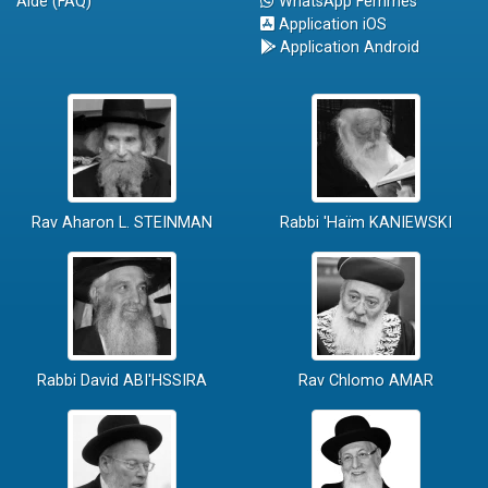
Aide (FAQ)
WhatsApp Femmes
Application iOS
Application Android
Rav Aharon L. STEINMAN
Rabbi 'Haïm KANIEWSKI
Rabbi David ABI'HSSIRA
Rav Chlomo AMAR