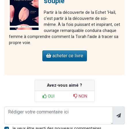
souple
Partir à la découverte de la Echet ‘Haïl,
c’est partir à la découverte de soi-
même. À la fois puissant et inspirant, cet
ouvrage remarquable conduira chaque
femme à comprendre comment la Torah l’aide à tracer sa
propre voie.
acheter ce livre
Avez-vous aimé ?
OUI
NON
Je veux être averti des nouveaux commentaires