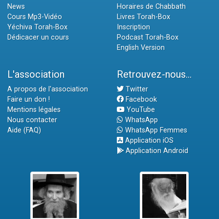
News
Horaires de Chabbath
Cours Mp3-Vidéo
Livres Torah-Box
Yéchiva Torah-Box
Inscription
Dédicacer un cours
Podcast Torah-Box
English Version
L'association
Retrouvez-nous...
A propos de l'association
Twitter
Faire un don !
Facebook
Mentions légales
YouTube
Nous contacter
WhatsApp
Aide (FAQ)
WhatsApp Femmes
Application iOS
Application Android