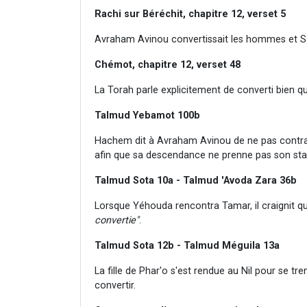
Rachi sur Béréchit, chapitre 12, verset 5
Avraham Avinou convertissait les hommes et S
Chémot, chapitre 12, verset 48
La Torah parle explicitement de converti bien qu
Talmud Yebamot 100b
Hachem dit à Avraham Avinou de ne pas contr
afin que sa descendance ne prenne pas son sta
Talmud Sota 10a -
Talmud 'Avoda Zara 36b
Lorsque Yéhouda rencontra Tamar, il craignit qu
convertie"
.
Talmud Sota 12b - Talmud Méguila 13a
La fille de Phar'o s'est rendue au Nil pour se t
convertir.