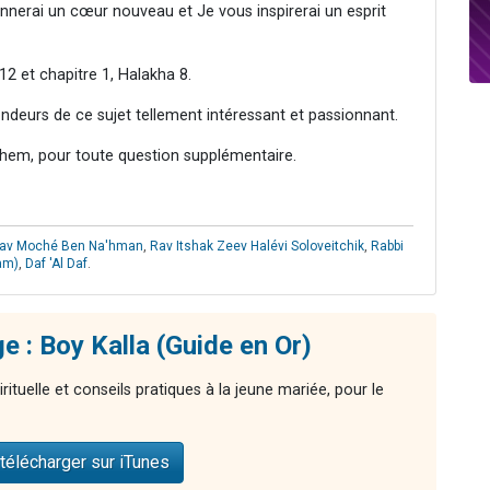
nnerai un cœur nouveau et Je vous inspirerai un esprit
2 et chapitre 1, Halakha 8.
ondeurs de ce sujet tellement intéressant et passionnant.
hem, pour toute question supplémentaire.
av Moché Ben Na'hman
,
Rav Itshak Zeev Halévi Soloveitchik
,
Rabbi
am)
,
Daf 'Al Daf
.
e : Boy Kalla (Guide en Or)
rituelle et conseils pratiques à la jeune mariée, pour le
télécharger sur iTunes