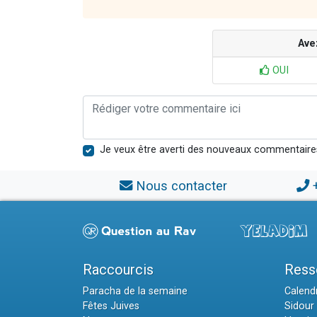
Ave
OUI
Je veux être averti des nouveaux commentaire
Nous contacter
Raccourcis
Ress
Paracha de la semaine
Calendr
Fêtes Juives
Sidour 