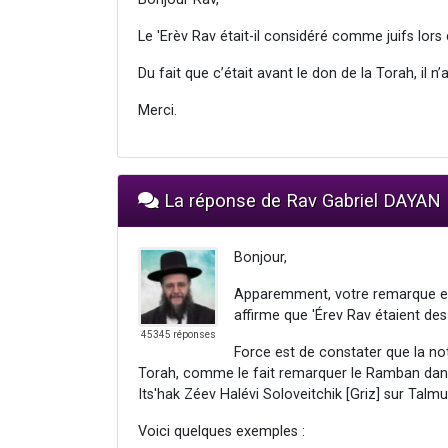
Le 'Erèv Rav était-il considéré comme juifs lors 
Du fait que c’était avant le don de la Torah, il 
Merci.
La réponse de Rav Gabriel DAYAN
Bonjour,
Apparemment, votre remarque est
affirme que 'Érev Rav étaient des
45345 réponses
Force est de constater que la no
Torah, comme le fait remarquer le Ramban dans
Its'hak Zéev Halévi Soloveitchik [Griz] sur Talm
Voici quelques exemples :