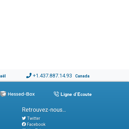
+1.437.887.14.93
raël
Canada
Retrouvez-nous...
Twitter
Facebook