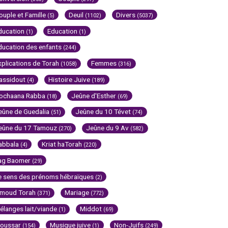
ouple et Famille
Deuil
Divers
(5)
(1102)
(5037)
ducation
Education
(1)
(1)
ducation des enfants
(244)
xplications de Torah
Femmes
(1058)
(316)
assidout
Histoire Juive
(4)
(189)
ochaana Rabba
Jeûne d'Esther
(18)
(69)
eûne de Guedalia
Jeûne du 10 Tévet
(51)
(74)
eûne du 17 Tamouz
Jeûne du 9 Av
(270)
(582)
abbala
Kriat haTorah
(4)
(220)
ag Baomer
(29)
e sens des prénoms hébraïques
(2)
imoud Torah
Mariage
(371)
(772)
élanges lait/viande
Middot
(1)
(69)
oussar
Musique juive
Non-Juifs
(154)
(1)
(249)