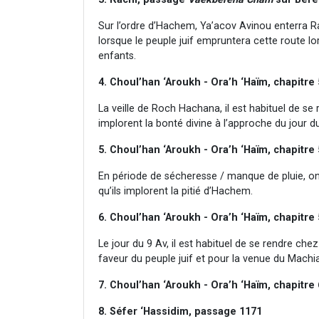
Sur l’ordre d’Hachem, Ya’acov Avinou enterra Ra’
lorsque le peuple juif empruntera cette route lor
enfants.
4. Choul’han ‘Aroukh - Ora’h ‘Haïm, chapitre 
La veille de Roch Hachana, il est habituel de se
implorent la bonté divine à l’approche du jour 
5. Choul’han ‘Aroukh - Ora’h ‘Haïm, chapitre
En période de sécheresse / manque de pluie, on
qu’ils implorent la pitié d’Hachem.
6. Choul’han ‘Aroukh - Ora’h ‘Haïm, chapitre 
Le jour du 9 Av, il est habituel de se rendre che
faveur du peuple juif et pour la venue du Machi
7. Choul’han ‘Aroukh - Ora’h ‘Haïm, chapitre 
8. Séfer ‘Hassidim, passage 1171