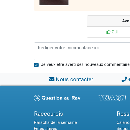
Ave
OUI
Je veux être averti des nouveaux commentaire
Nous contacter
Raccourcis
Ress
Paracha de la semaine
Calendr
Fêtes Juives
Sidour 