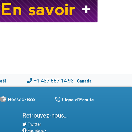
+1.437.887.14.93
raël
Canada
Retrouvez-nous...
Twitter
Facebook