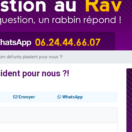
49 places pour étudier en groupe sur Zoom
lles musiques dans Torah-Box Music
viennent de nous rejoindre sur WhatsApp
viennent de nous rejoindre sur WhatsApp
viennent de nous rejoindre sur WhatsApp
kim défunts plaident pour nous ?!
ident pour nous ?!
Envoyer
WhatsApp