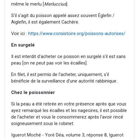
même le merlu [
Merluccius
].
S'il s'agit du poisson appelé assez souvent Églefin /
Aiglefin, il est également Cachère.
Voir ici :
https://www.consistoire.org/poissons-autorises/
En surgelé
Il est interdit d'acheter ce poisson en surgelé s'il est sans
peau [on ne peut pas voir les écailles].
En filet, il est permis de l'acheter, uniquement, s'il
bénéficie de la surveillance d'une autorité rabbinique.
Chez le poissonnier
Si la peau a été retirée en votre présence après que vous
ayez remarqué les écailles et les nageoires, il est possible
de l'acheter et vous le consommerez après l’avoir rincé
soigneusement sous le robinet.
Iguerot Moché - Yoré Déa, volume 3, réponse 8, Iguerot