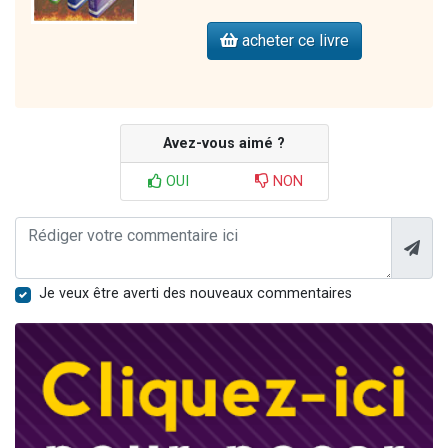
acheter ce livre
Avez-vous aimé ?
OUI
NON
Je veux être averti des nouveaux commentaires