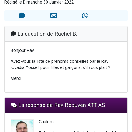
Rédigé le Dimanche 30 Janvier 2022
61 personnes viennent de demander une bénédiction
Il reste 49 places pour étudier en groupe sur Zoom
Ariel vient de donner son Maasser
Nathaniel vient de donner son Maasser
La question de Rachel B.
4 personnes viennent de nous rejoindre sur WhatsApp
Bonjour Rav,
Avez-vous la liste de prénoms conseillés par le Rav
'Ovadia Yossef pour filles et garçons, s'il vous plaît ?
Merci.
La réponse de Rav Réouven ATTIAS
Chalom,