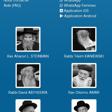
Nous contacter
WhatsApp
Aide (FAQ)
WhatsApp Femmes
Application iOS
Application Android
Rav Aharon L. STEINMAN
Rabbi 'Haïm KANIEWSKI
Rabbi David ABI'HSSIRA
Rav Chlomo AMAR