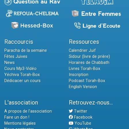
Raccourcis
Ressources
Paracha de la semaine
Calendrier Juif
Fêtes Juives
Sidour (livre de prière)
News
Horaires de Chabbath
Cours Mp3-Vidéo
Livres Torah-Box
Yéchiva Torah-Box
Inscription
Dédicacer un cours
Podcast Torah-Box
English Version
L'association
Retrouvez-nous...
A propos de l'association
Twitter
Faire un don !
Facebook
Mentions légales
YouTube