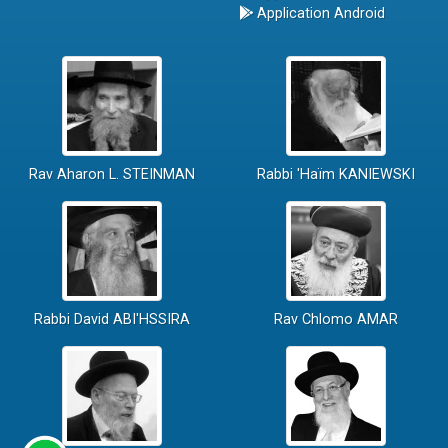
Application Android
Rav Aharon L. STEINMAN
Rabbi 'Haïm KANIEWSKI
Rabbi David ABI'HSSIRA
Rav Chlomo AMAR