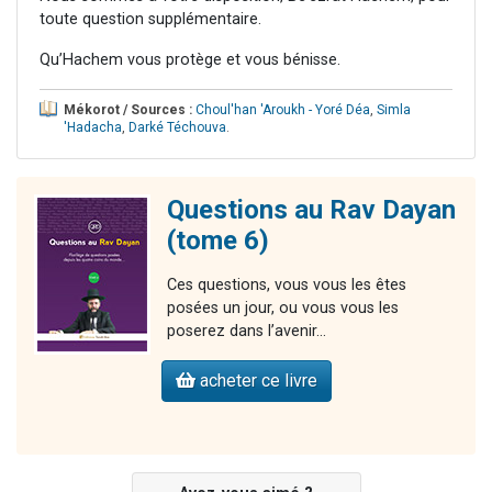
toute question supplémentaire.
Qu’Hachem vous protège et vous bénisse.
Mékorot / Sources :
Choul'han 'Aroukh - Yoré Déa
,
Simla
'Hadacha
,
Darké Téchouva
.
Questions au Rav Dayan
(tome 6)
Ces questions, vous vous les êtes
posées un jour, ou vous vous les
poserez dans l’avenir…
acheter ce livre