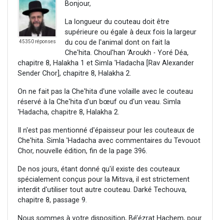
Bonjour,
La longueur du couteau doit être
supérieure ou égale à deux fois la largeur
du cou de l'animal dont on fait la
45350 réponses
Che'hita. Choul'han ‘Aroukh - Yoré Déa,
chapitre 8, Halakha 1 et Simla 'Hadacha [Rav Alexander
Sender Chor], chapitre 8, Halakha 2.
On ne fait pas la Che'hita d'une volaille avec le couteau
réservé à la Che'hita d'un bœuf ou d'un veau. Simla
'Hadacha, chapitre 8, Halakha 2.
Il n'est pas mentionné d'épaisseur pour les couteaux de
Che'hita. Simla 'Hadacha avec commentaires du Tevouot
Chor, nouvelle édition, fin de la page 396.
De nos jours, étant donné qu'il existe des couteaux
spécialement conçus pour la Mitsva, il est strictement
interdit d'utiliser tout autre couteau. Darké Techouva,
chapitre 8, passage 9.
Nous sommes à votre disposition, Bé’ézrat Hachem, pour