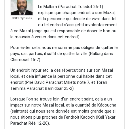
Le Malbim (Parachat Toledot 26-1)
explique que chaque endroit a son Mazal,
et la personne qui décide de vivre dans tel
9011 réponses
ou tel endroit s'assujettit involontairement
à ce Mazal (ange qui est responsable de doser le bon ou
le mauvais à verser dans cet endroit).
Pour éviter cela, nous ne somme pas obligés de quitter le
pays, car, parfois, il suffit de quitter la ville (Ralbag dans
Chemouel 15-7).
Un endroit impur etc. a des répercutions sur son Mazal
local, et cela influence la personne qui habite dans cet
endroit (Pné David Parachat Mikets note 7, et Torah
Temima Parachat Bamidbar 25-2).
Lorsque l'on se trouve loin d'un endroit saint, cela a un
impact sur notre Mazal local, et la quantité de Kédoucha
(sainteté) qui nous sera donnée est moins grande que si
nous étions plus proches de l'endroit Kadoch (Keli Yakar
Parachat Réé 12-20).