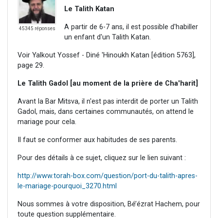
Le Talith Katan
A partir de 6-7 ans, il est possible d'habiller
45345 réponses
un enfant d'un Talith Katan.
Voir Yalkout Yossef - Diné 'Hinoukh Katan [édition 5763],
page 29.
Le Talith Gadol [au moment de la prière de Cha'harit]
Avant la Bar Mitsva, il n'est pas interdit de porter un Talith
Gadol, mais, dans certaines communautés, on attend le
mariage pour cela.
Il faut se conformer aux habitudes de ses parents.
Pour des détails à ce sujet, cliquez sur le lien suivant :
http://www.torah-box.com/question/port-du-talith-apres-
le-mariage-pourquoi_3270.html
Nous sommes à votre disposition, Bé’ézrat Hachem, pour
toute question supplémentaire.