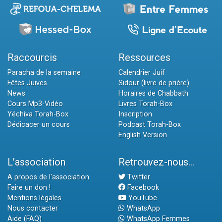
Raccourcis
Ressources
Paracha de la semaine
Calendrier Juif
Fêtes Juives
Sidour (livre de prière)
News
Horaires de Chabbath
Cours Mp3-Vidéo
Livres Torah-Box
Yéchiva Torah-Box
Inscription
Dédicacer un cours
Podcast Torah-Box
English Version
L'association
Retrouvez-nous...
A propos de l'association
Twitter
Faire un don !
Facebook
Mentions légales
YouTube
Nous contacter
WhatsApp
Aide (FAQ)
WhatsApp Femmes