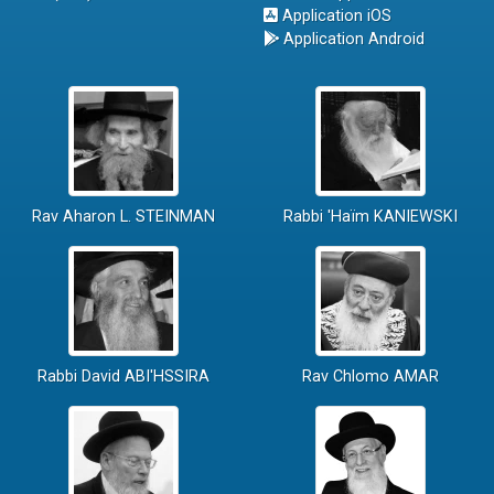
Application iOS
Application Android
Rav Aharon L. STEINMAN
Rabbi 'Haïm KANIEWSKI
Rabbi David ABI'HSSIRA
Rav Chlomo AMAR