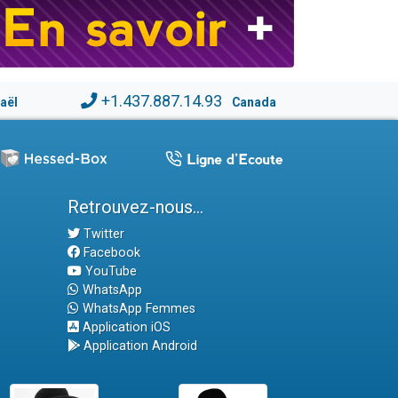
+1.437.887.14.93
raël
Canada
Retrouvez-nous...
Twitter
Facebook
YouTube
WhatsApp
WhatsApp Femmes
Application iOS
Application Android