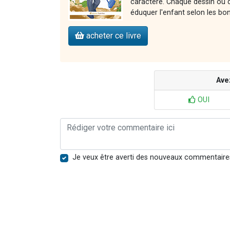
caractère. Chaque dessin ou d
éduquer l'enfant selon les bo
acheter ce livre
Ave
OUI
Je veux être averti des nouveaux commentaire