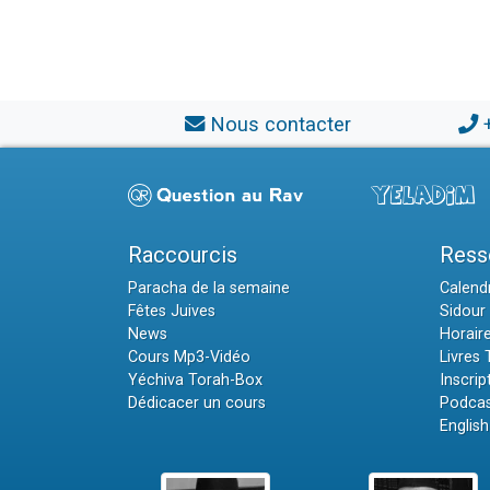
Nous contacter
Raccourcis
Ress
Paracha de la semaine
Calendr
Fêtes Juives
Sidour 
News
Horair
Cours Mp3-Vidéo
Livres
Yéchiva Torah-Box
Inscrip
Dédicacer un cours
Podcas
English