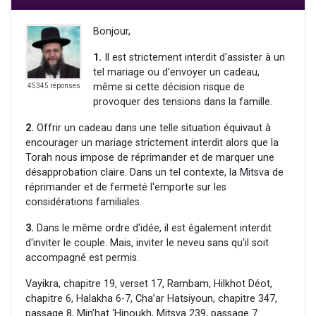
Bonjour,
1.
Il est strictement interdit d'assister à un
tel mariage ou d'envoyer un cadeau,
même si cette décision risque de
45345 réponses
provoquer des tensions dans la famille.
2.
Offrir un cadeau dans une telle situation équivaut à
encourager un mariage strictement interdit alors que la
Torah nous impose de réprimander et de marquer une
désapprobation claire. Dans un tel contexte, la Mitsva de
réprimander et de fermeté l'emporte sur les
considérations familiales.
3.
Dans le même ordre d'idée, il est également interdit
d'inviter le couple. Mais, inviter le neveu sans qu'il soit
accompagné est permis.
Vayikra, chapitre 19, verset 17, Rambam, Hilkhot Déot,
chapitre 6, Halakha 6-7, Cha’ar Hatsiyoun, chapitre 347,
passage 8, Min’hat ‘Hinoukh, Mitsva 239, passage 7.