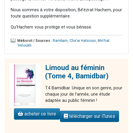
Nous sommes à votre disposition, Bé’ézrat Hachem, pour
toute question supplémentaire.
Qu'Hachem vous protège et vous bénisse.
Mékorot / Sources :
Rambam
,
Cha'ar Hatsioun
,
Min'hat
'Hinoukh
.
Limoud au féminin
(Tome 4, Bamidbar)
T.4 Bamidbar. Unique en son genre, pour
chaque jour de l'année, une étude
adaptée au public féminin !
acheter ce livre
télécharger sur iTunes