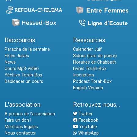
Raccourcis
Ressources
Paracha de la semaine
Calendrier Juif
Fêtes Juives
Sidour (livre de prière)
News
Horaires de Chabbath
Cours Mp3-Vidéo
Livres Torah-Box
Yéchiva Torah-Box
Inscription
Dédicacer un cours
Podcast Torah-Box
English Version
L'association
Retrouvez-nous...
A propos de l'association
Twitter
Faire un don !
Facebook
Mentions légales
YouTube
Nous contacter
WhatsApp