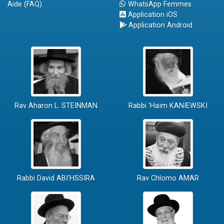
Aide (FAQ)
WhatsApp Femmes
Application iOS
Application Android
Rav Aharon L. STEINMAN
Rabbi 'Haïm KANIEWSKI
Rabbi David ABI'HSSIRA
Rav Chlomo AMAR