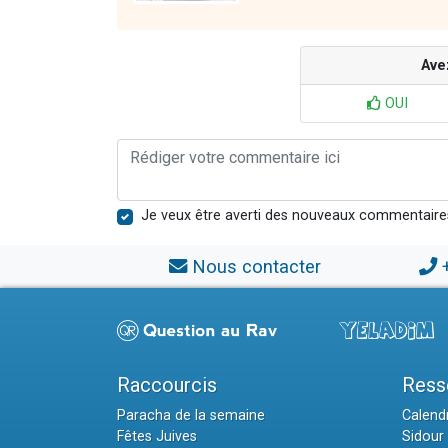
Ave
OUI
Je veux être averti des nouveaux commentaire
Nous contacter
Raccourcis
Ress
Paracha de la semaine
Calendr
Fêtes Juives
Sidour 