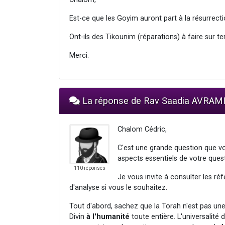
Est-ce que les Goyim auront part à la résurrect
Ont-ils des Tikounim (réparations) à faire sur te
Merci.
La réponse de Rav Saadia AVRAM
Chalom Cédric,
C'est une grande question que vo
aspects essentiels de votre ques
110 réponses
Je vous invite à consulter les réf
d'analyse si vous le souhaitez.
Tout d'abord, sachez que la Torah n'est pas une
Divin
à l'humanité
toute entière. L'universalité