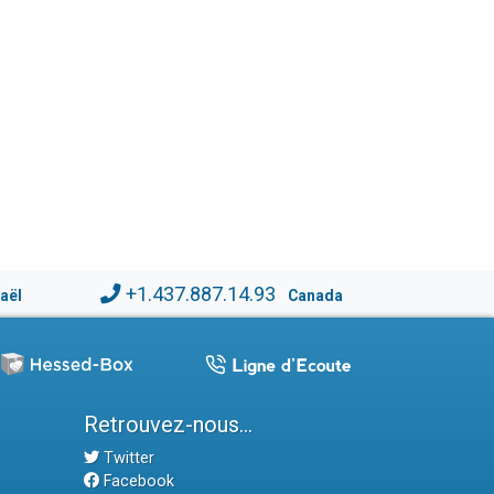
+1.437.887.14.93
raël
Canada
Retrouvez-nous...
Twitter
Facebook