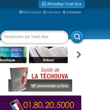
WhatsApp Torah-Box
Mon compte
Calendrier
Columbus
vertissements
Livres
Rabbanim
travers le temps