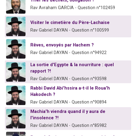
Trier les déchets, obligation ?
Rav Avraham GARCIA - Question n°102459
Visiter le cimetière du Père-Lachaise
Rav Gabriel DAYAN - Question n°100599
Rêves, envoyés par Hachem ?
Rav Gabriel DAYAN - Question n°94922
La sortie d'Egypte & la nourriture : quel
rapport ?!
Rav Gabriel DAYAN - Question n°93598
Rabbi David Abi'hssira a-t-il le Roua'h
Hakodech ?
Rav Gabriel DAYAN - Question n°90894
Machia'h viendra quand il y aura de
l'insolence ?!
Rav Gabriel DAYAN - Question n°85982