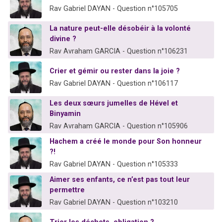
Rav Gabriel DAYAN - Question n°105705
La nature peut-elle désobéir à la volonté
divine ?
Rav Avraham GARCIA - Question n°106231
Crier et gémir ou rester dans la joie ?
Rav Gabriel DAYAN - Question n°106117
Les deux sœurs jumelles de Hével et
Binyamin
Rav Avraham GARCIA - Question n°105906
Hachem a créé le monde pour Son honneur
?!
Rav Gabriel DAYAN - Question n°105333
Aimer ses enfants, ce n’est pas tout leur
permettre
Rav Gabriel DAYAN - Question n°103210