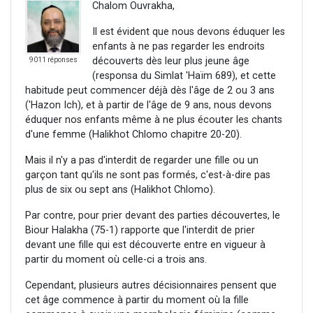
Chalom Ouvrakha,
Il est évident que nous devons éduquer les
enfants à ne pas regarder les endroits
découverts dès leur plus jeune âge
9011 réponses
(responsa du Simlat 'Haïm 689), et cette
habitude peut commencer déjà dès l'âge de 2 ou 3 ans
('Hazon Ich), et à partir de l'âge de 9 ans, nous devons
éduquer nos enfants même à ne plus écouter les chants
d'une femme (Halikhot Chlomo chapitre 20-20).
Mais il n'y a pas d'interdit de regarder une fille ou un
garçon tant qu'ils ne sont pas formés, c'est-à-dire pas
plus de six ou sept ans (Halikhot Chlomo).
Par contre, pour prier devant des parties découvertes, le
Biour Halakha (75-1) rapporte que l'interdit de prier
devant une fille qui est découverte entre en vigueur à
partir du moment où celle-ci a trois ans.
Cependant, plusieurs autres décisionnaires pensent que
cet âge commence à partir du moment où la fille