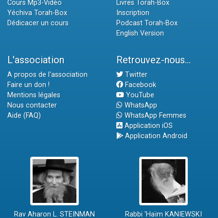
Cours Mp3-Vidéo
Livres Torah-Box
Yéchiva Torah-Box
Inscription
Dédicacer un cours
Podcast Torah-Box
English Version
L'association
Retrouvez-nous...
A propos de l'association
Twitter
Faire un don !
Facebook
Mentions légales
YouTube
Nous contacter
WhatsApp
Aide (FAQ)
WhatsApp Femmes
Application iOS
Application Android
Rav Aharon L. STEINMAN
Rabbi 'Haïm KANIEWSKI