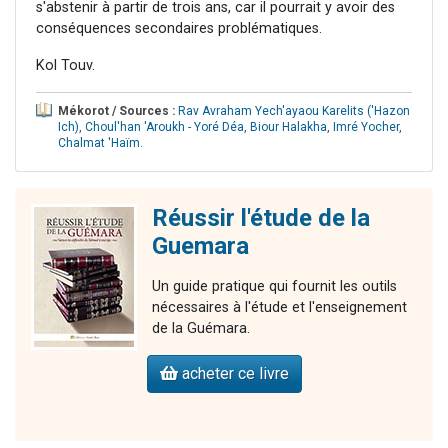
s'abstenir à partir de trois ans, car il pourrait y avoir des
conséquences secondaires problématiques.
Kol Touv.
Mékorot / Sources :
Rav Avraham Yech'ayaou Karelits ('Hazon
Ich)
,
Choul'han 'Aroukh - Yoré Déa
,
Biour Halakha
,
Imré Yocher
,
Chalmat 'Haïm
.
Réussir l'étude de la
Guemara
Un guide pratique qui fournit les outils
nécessaires à l'étude et l'enseignement
de la Guémara.
acheter ce livre