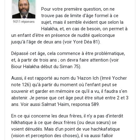
Pour votre première question, on ne
trouve pas de limite d'âge formel à ce
sujet, mais il semble évident que selon la
9011 réponses
Halakha, et, en cas de besoin, on permet à
un enfant d'être en présence de nudité quelconque
jusqu'à l'âge de deux ans (voir Yoré Déa 81).
Dépassé cet âge, cela commence à être problématique,
et, à partir de trois ans ; on devra faire attention (voir
Biour Halakha début du Siman 75).
Aussi, il est rapporté au nom du 'Hazon Ich (Imré Yocher
note 126) qu'à partir du moment où l'enfant peut se
souvenir et garder en mémoire ce qu'il a vu, il faudra s'en
abstenir. Je pense que cet âge peut être situé entre 2 et 3
ans. Voir aussi Salmat 'Haïm, responsa 589.
En ce qui concerne les deux frères, il n'y a pas d'interdit
hilkhatique à ce que deux frères (ou deux sœurs) se
voient dénudés. Mais d'un point de vue hachkafatique
(vision et perception des choses), il va aussi falloir