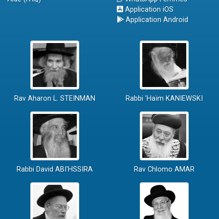
Application iOS
Application Android
Rav Aharon L. STEINMAN
Rabbi 'Haïm KANIEWSKI
Rabbi David ABI'HSSIRA
Rav Chlomo AMAR