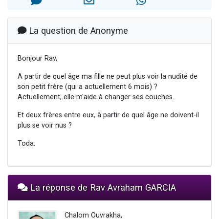
Nouvelle émission radio : Visions de grandeur n°104 : Le Chabbath et le Birkat Hamazone à travers le temps
61 personnes viennent de demander une bénédiction
La question de Anonyme
Ariel vient de donner son Maasser
Il reste 49 places pour étudier en groupe sur Zoom
Bonjour Rav,
Eva vient de donner son Maasser
A partir de quel âge ma fille ne peut plus voir la nudité de
son petit frère (qui a actuellement 6 mois) ?
Actuellement, elle m'aide à changer ses couches.
Et deux frères entre eux, à partir de quel âge ne doivent-il
plus se voir nus ?
Toda.
La réponse de Rav Avraham GARCIA
Chalom Ouvrakha,