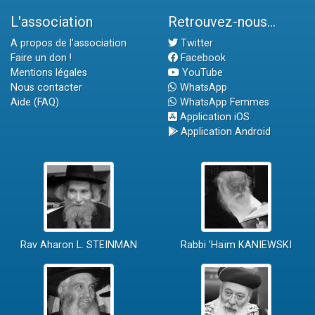
L'association
Retrouvez-nous...
A propos de l'association
Twitter
Faire un don !
Facebook
Mentions légales
YouTube
Nous contacter
WhatsApp
Aide (FAQ)
WhatsApp Femmes
Application iOS
Application Android
Rav Aharon L. STEINMAN
Rabbi 'Haïm KANIEWSKI