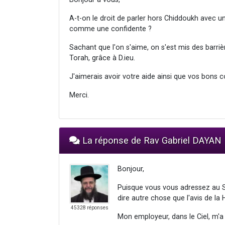
A-t-on le droit de parler hors Chiddoukh avec un
comme une confidente ?
Sachant que l'on s'aime, on s'est mis des bar
Torah, grâce à D.ieu.
J'aimerais avoir votre aide ainsi que vos bons c
Merci.
La réponse de Rav Gabriel DAYAN
Bonjour,
Puisque vous vous adressez au Se
dire autre chose que l'avis de la 
45328 réponses
Mon employeur, dans le Ciel, m'a 