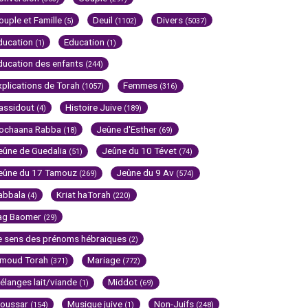
ouple et Famille
Deuil
Divers
(5)
(1102)
(5037)
ducation
Education
(1)
(1)
ducation des enfants
(244)
xplications de Torah
Femmes
(1057)
(316)
assidout
Histoire Juive
(4)
(189)
ochaana Rabba
Jeûne d'Esther
(18)
(69)
eûne de Guedalia
Jeûne du 10 Tévet
(51)
(74)
eûne du 17 Tamouz
Jeûne du 9 Av
(269)
(574)
abbala
Kriat haTorah
(4)
(220)
ag Baomer
(29)
e sens des prénoms hébraïques
(2)
imoud Torah
Mariage
(371)
(772)
élanges lait/viande
Middot
(1)
(69)
oussar
Musique juive
Non-Juifs
(154)
(1)
(248)