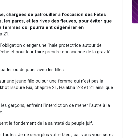
ce, chargées de patrouiller à l'occasion des Fêtes
, les parcs, et les rives des fleuves, pour éviter que
e femmes qui pourraient dégénérer en
a 21.
 l'obligation d'ériger une "haie protectrice autour de
ché et pour leur faire prendre conscience de la gravité
parler ou de jouer avec les filles.
sur une jeune fille ou sur une femme qui n'est pas la
khot Issouré Bia, chapitre 21, Halakha 2-3 et 21 ainsi que
les garçons, enfreint l'interdiction de mener l'autre à la
é.
tuent le fondement de la sainteté du peuple juif.
 fautes, Je ne serai plus votre Dieu., car vous vous serez