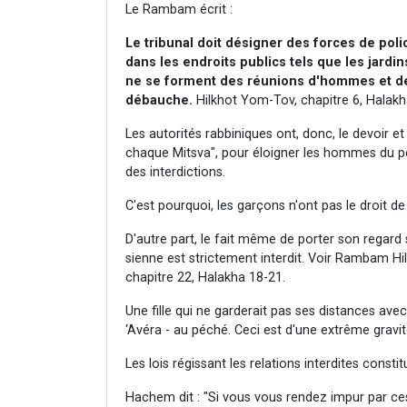
Le Rambam écrit :
Le tribunal doit désigner des forces de poli
dans les endroits publics tels que les jardins
ne se forment des réunions d'hommes et d
débauche.
Hilkhot Yom-Tov, chapitre 6, Halakh
Les autorités rabbiniques ont, donc, le devoir et
chaque Mitsva", pour éloigner les hommes du pé
des interdictions.
C'est pourquoi, les garçons n'ont pas le droit de 
D'autre part, le fait même de porter son regard 
sienne est strictement interdit. Voir Rambam Hil
chapitre 22, Halakha 18-21.
Une fille qui ne garderait pas ses distances avec 
‘Avéra - au péché. Ceci est d'une extrême gravit
Les lois régissant les relations interdites consti
Hachem dit : "Si vous vous rendez impur par ces