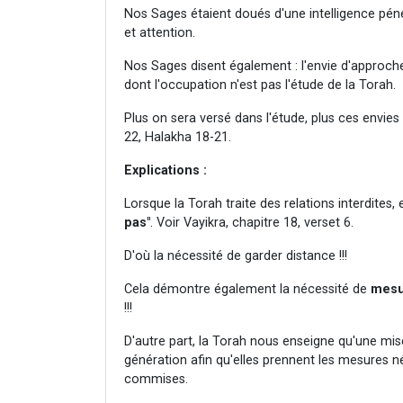
Nos Sages étaient doués d'une intelligence péné
et attention.
Nos Sages disent également : l'envie d'approch
dont l'occupation n'est pas l'étude de la Torah.
Plus on sera versé dans l'étude, plus ces envies
22, Halakha 18-21.
Explications :
Lorsque la Torah traite des relations interdites, 
pas"
. Voir Vayikra, chapitre 18, verset 6.
D'où la nécessité de garder distance !!!
Cela démontre également la nécessité de
mesu
!!!
D'autre part, la Torah nous enseigne qu'une mi
génération afin qu'elles prennent les mesures 
commises.