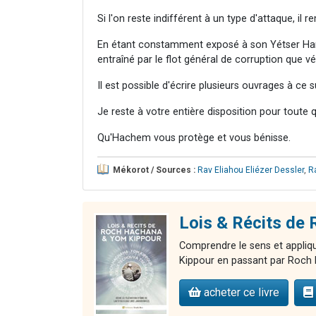
Si l'on reste indifférent à un type d'attaque, il 
En étant constamment exposé à son Yétser Hara’,
entraîné par le flot général de corruption que v
Il est possible d'écrire plusieurs ouvrages à ce s
Je reste à votre entière disposition pour toute
Qu'Hachem vous protège et vous bénisse.
Mékorot / Sources :
Rav Eliahou Eliézer Dessler
,
R
Lois & Récits 
Comprendre le sens et appliqu
Kippour en passant par Roch 
acheter ce livre