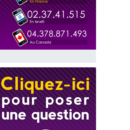
 leur maman