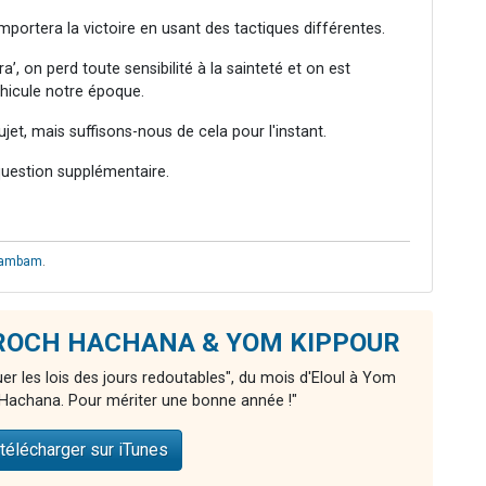
remportera la victoire en usant des tactiques différentes.
 on perd toute sensibilité à la sainteté et on est
éhicule notre époque.
ujet, mais suffisons-nous de cela pour l'instant.
 question supplémentaire.
ambam
.
de ROCH HACHANA & YOM KIPPOUR
er les lois des jours redoutables", du mois d'Eloul à Yom
Hachana. Pour mériter une bonne année !"
télécharger sur iTunes