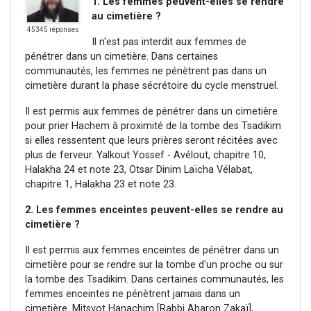
1. Les femmes peuvent-elles se rendre
au cimetière ?
45345 réponses
Il n'est pas interdit aux femmes de
pénétrer dans un cimetière. Dans certaines
communautés, les femmes ne pénètrent pas dans un
cimetière durant la phase sécrétoire du cycle menstruel.
Il est permis aux femmes de pénétrer dans un cimetière
pour prier Hachem à proximité de la tombe des Tsadikim
si elles ressentent que leurs prières seront récitées avec
plus de ferveur. Yalkout Yossef - Avélout, chapitre 10,
Halakha 24 et note 23, Otsar Dinim Laïcha Vélabat,
chapitre 1, Halakha 23 et note 23.
2. Les femmes enceintes peuvent-elles se rendre au
cimetière ?
Il est permis aux femmes enceintes de pénétrer dans un
cimetière pour se rendre sur la tombe d'un proche ou sur
la tombe des Tsadikim. Dans certaines communautés, les
femmes enceintes ne pénètrent jamais dans un
cimetière. Mitsvot Hanachim [Rabbi Aharon Zakaï],