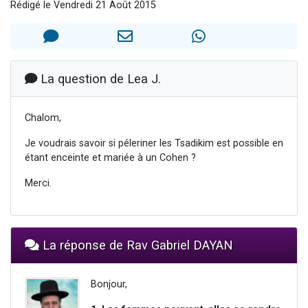
Rédigé le Vendredi 21 Août 2015
2 personnes viennent de faire un don pour 1 Journée de Vacances Pour les Enfants
17 personnes viennent de demander une bénédiction
4 personnes viennent de nous rejoindre sur WhatsApp
Il reste 49 places pour étudier en groupe sur Zoom
La question de Lea J.
2 personnes viennent de nous rejoindre sur WhatsApp
Chalom,
Je voudrais savoir si péleriner les Tsadikim est possible en
étant enceinte et mariée à un Cohen ?
Merci.
La réponse de Rav Gabriel DAYAN
Bonjour,