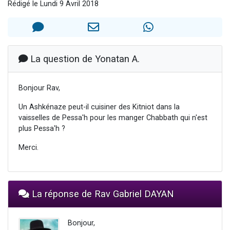
Rédigé le Lundi 9 Avril 2018
10 personnes viennent de demander une bénédiction
Il reste 49 places pour étudier en groupe sur Zoom
2 personnes viennent de nous rejoindre sur WhatsApp
13 personnes viennent de demander une bénédiction
La question de Yonatan A.
Il reste 49 places pour étudier en groupe sur Zoom
Bonjour Rav,
Un Ashkénaze peut-il cuisiner des Kitniot dans la
vaisselles de Pessa'h pour les manger Chabbath qui n'est
plus Pessa'h ?
Merci.
La réponse de Rav Gabriel DAYAN
Bonjour,