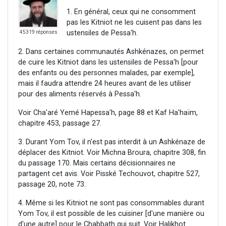
1. En général, ceux qui ne consomment
pas les Kitniot ne les cuisent pas dans les
ustensiles de Pessa'h.
45319 réponses
2. Dans certaines communautés Ashkénazes, on permet
de cuire les Kitniot dans les ustensiles de Pessa'h [pour
des enfants ou des personnes malades, par exemple],
mais il faudra attendre 24 heures avant de les utiliser
pour des aliments réservés à Pessa'h.
Voir Cha'aré Yemé Hapessa'h, page 88 et Kaf Ha'haïm,
chapitre 453, passage 27.
3. Durant Yom Tov, il n'est pas interdit à un Ashkénaze de
déplacer des Kitniot. Voir Michna Broura, chapitre 308, fin
du passage 170. Mais certains décisionnaires ne
partagent cet avis. Voir Pisské Techouvot, chapitre 527,
passage 20, note 73.
4. Même si les Kitniot ne sont pas consommables durant
Yom Tov, il est possible de les cuisiner [d'une manière ou
d'une autre] pour le Chabbath qui suit. Voir Halikhot