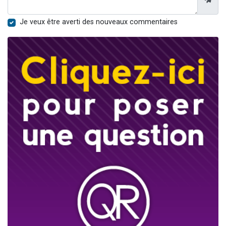
Je veux être averti des nouveaux commentaires