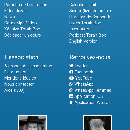
Paracha de la semaine
Calendrier Juif
Fêtes Juives
Sidour (livre de prière)
News
Horaires de Chabbath
Cours Mp3-Vidéo
Livres Torah-Box
Yéchiva Torah-Box
Inscription
Dédicacer un cours
Podcast Torah-Box
English Version
L'association
Retrouvez-nous...
A propos de l'association
Twitter
Faire un don !
Facebook
Mentions légales
YouTube
Nous contacter
WhatsApp
Aide (FAQ)
WhatsApp Femmes
Application iOS
Application Android