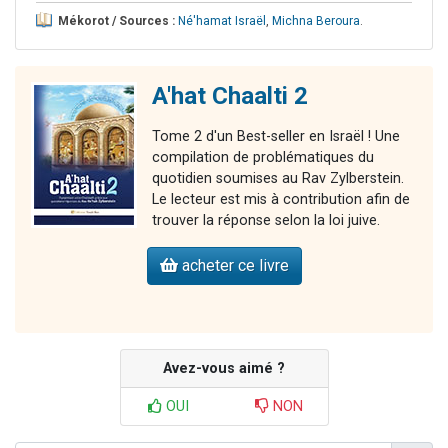
Mékorot / Sources :
Né'hamat Israël
,
Michna Beroura
.
A'hat Chaalti 2
Tome 2 d'un Best-seller en Israël ! Une
compilation de problématiques du
quotidien soumises au Rav Zylberstein.
Le lecteur est mis à contribution afin de
trouver la réponse selon la loi juive.
acheter ce livre
Avez-vous aimé ?
OUI
NON