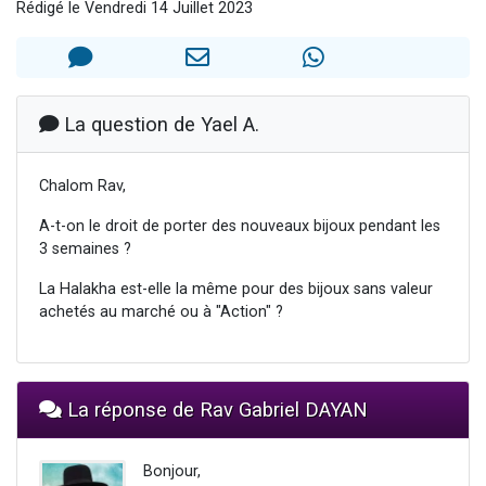
Rédigé le Vendredi 14 Juillet 2023
Il reste 49 places pour étudier en groupe sur Zoom
12 nouvelles musiques dans Torah-Box Music
3 personnes viennent de nous rejoindre sur WhatsApp
2 personnes viennent de nous rejoindre sur WhatsApp
La question de Yael A.
2 personnes viennent de nous rejoindre sur WhatsApp
Chalom Rav,
A-t-on le droit de porter des nouveaux bijoux pendant les
3 semaines ?
La Halakha est-elle la même pour des bijoux sans valeur
achetés au marché ou à "Action" ?
La réponse de Rav Gabriel DAYAN
Bonjour,