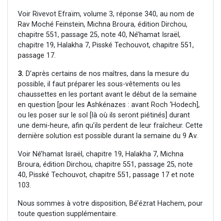
Voir Rivevot Efraïm, volume 3, réponse 340, au nom de
Rav Moché Feinstein, Michna Broura, édition Dirchou,
chapitre 551, passage 25, note 40, Né’hamat Israël,
chapitre 19, Halakha 7, Pisské Techouvot, chapitre 551,
passage 17.
3.
D’après certains de nos maîtres, dans la mesure du
possible, il faut préparer les sous-vêtements ou les
chaussettes en les portant avant le début de la semaine
en question [pour les Ashkénazes : avant Roch ‘Hodech],
ou les poser sur le sol [là où ils seront piétinés] durant
une demi-heure, afin qu’ils perdent de leur fraîcheur. Cette
dernière solution est possible durant la semaine du 9 Av.
Voir Né’hamat Israël, chapitre 19, Halakha 7, Michna
Broura, édition Dirchou, chapitre 551, passage 25, note
40, Pisské Techouvot, chapitre 551, passage 17 et note
103.
Nous sommes à votre disposition, Bé’ézrat Hachem, pour
toute question supplémentaire.