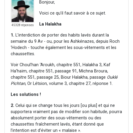
Bonjour,
Voici ce qu’il faut savoir à ce sujet.
La Halakha
45328 réponses
1.
L’interdiction de porter des habits lavés durant la
semaine du 9 Av - ou, pour les Ashkénazes, depuis Roch
‘Hodech - touche également les sous-vêtements et les
chaussettes.
Voir Choul'han ‘Aroukh, chapitre 551, Halakha 3, Kaf
Ha’haïm, chapitre 551, passage 91, Michna Broura,
chapitre 551, passage 25, Biour Halakha, passage
Ouklé
Pichtan
, Or Létsion, volume 3, chapitre 27, réponse 1.
Les solutions !
2.
Celui qui se change tous les jours [ou plus] et qui ne
supportera vraiment pas de modifier son habitude, pourra
absolument porter des sous-vêtements ou des
chaussettes fraîchement lavés, étant donné que
l’intention est d’éviter un « malaise ».