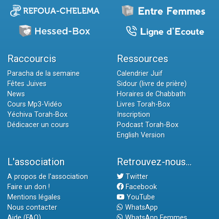
Raccourcis
Ressources
Paracha de la semaine
Calendrier Juif
Fêtes Juives
Sidour (livre de prière)
News
Horaires de Chabbath
Cours Mp3-Vidéo
Livres Torah-Box
Yéchiva Torah-Box
Inscription
Dédicacer un cours
Podcast Torah-Box
English Version
L'association
Retrouvez-nous...
A propos de l'association
Twitter
Faire un don !
Facebook
Mentions légales
YouTube
Nous contacter
WhatsApp
Aide (FAQ)
WhatsApp Femmes