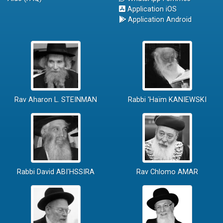
Application iOS
Application Android
Rav Aharon L. STEINMAN
Rabbi 'Haïm KANIEWSKI
Rabbi David ABI'HSSIRA
Rav Chlomo AMAR