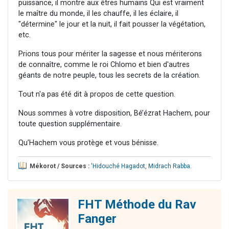
puissance, il montre aux êtres humains Qui est vraiment
le maître du monde, il les chauffe, il les éclaire, il
"détermine" le jour et la nuit, il fait pousser la végétation,
etc.
Prions tous pour mériter la sagesse et nous mériterons
de connaître, comme le roi Chlomo et bien d'autres
géants de notre peuple, tous les secrets de la création.
Tout n'a pas été dit à propos de cette question.
Nous sommes à votre disposition, Bé’ézrat Hachem, pour
toute question supplémentaire.
Qu’Hachem vous protège et vous bénisse.
Mékorot / Sources :
'Hidouché Hagadot
,
Midrach Rabba
.
FHT Méthode du Rav
Fanger