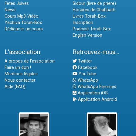
Fêtes Juives
Sidour (livre de prière)
News
Horaires de Chabbath
Cours Mp3-Vidéo
Livres Torah-Box
Yéchiva Torah-Box
Inscription
Dédicacer un cours
Podcast Torah-Box
English Version
L'association
Retrouvez-nous...
A propos de l'association
Twitter
Faire un don !
Facebook
Mentions légales
YouTube
Nous contacter
WhatsApp
Aide (FAQ)
WhatsApp Femmes
Application iOS
Application Android