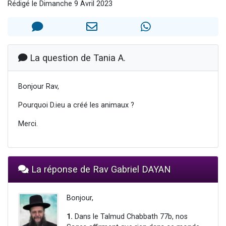
Rédigé le Dimanche 9 Avril 2023
Il reste 49 places pour étudier en groupe sur Zoom
12 nouvelles musiques dans Torah-Box Music
3 personnes viennent de nous rejoindre sur WhatsApp
2 personnes viennent de nous rejoindre sur WhatsApp
La question de Tania A.
2 personnes viennent de nous rejoindre sur WhatsApp
Bonjour Rav,
Pourquoi D.ieu a créé les animaux ?
Merci.
La réponse de Rav Gabriel DAYAN
Bonjour,
1.
Dans le Talmud Chabbath 77b, nos