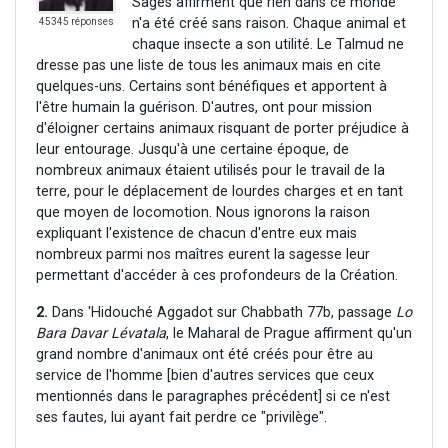
Sages affirment que rien dans ce monde
n'a été créé sans raison. Chaque animal et
45345 réponses
chaque insecte a son utilité. Le Talmud ne
dresse pas une liste de tous les animaux mais en cite
quelques-uns. Certains sont bénéfiques et apportent à
l'être humain la guérison. D'autres, ont pour mission
d'éloigner certains animaux risquant de porter préjudice à
leur entourage. Jusqu'à une certaine époque, de
nombreux animaux étaient utilisés pour le travail de la
terre, pour le déplacement de lourdes charges et en tant
que moyen de locomotion. Nous ignorons la raison
expliquant l'existence de chacun d'entre eux mais
nombreux parmi nos maîtres eurent la sagesse leur
permettant d'accéder à ces profondeurs de la Création.
2.
Dans 'Hidouché Aggadot sur Chabbath 77b, passage
Lo
Bara Davar Lévatala
, le Maharal de Prague affirment qu'un
grand nombre d'animaux ont été créés pour être au
service de l'homme [bien d'autres services que ceux
mentionnés dans le paragraphes précédent] si ce n'est
ses fautes, lui ayant fait perdre ce "privilège".