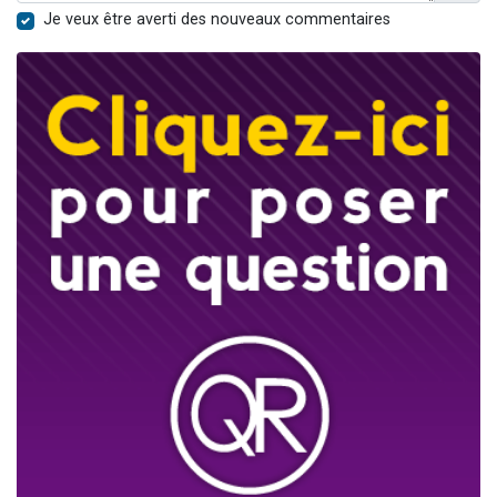
Je veux être averti des nouveaux commentaires