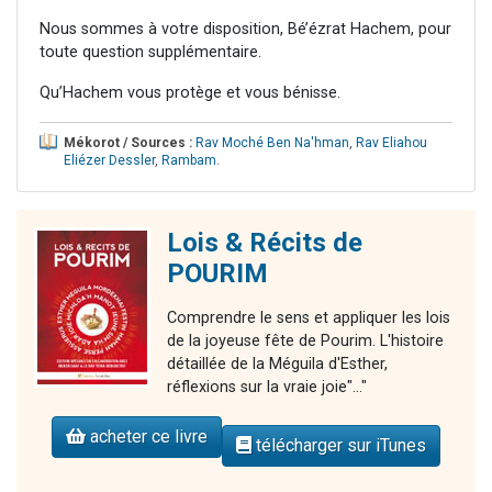
Nous sommes à votre disposition, Bé’ézrat Hachem, pour
toute question supplémentaire.
Qu’Hachem vous protège et vous bénisse.
Mékorot / Sources :
Rav Moché Ben Na'hman
,
Rav Eliahou
Eliézer Dessler
,
Rambam
.
Lois & Récits de
POURIM
Comprendre le sens et appliquer les lois
de la joyeuse fête de Pourim. L'histoire
détaillée de la Méguila d'Esther,
réflexions sur la vraie joie"..."
acheter ce livre
télécharger sur iTunes