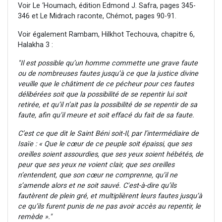
Voir Le ‘Houmach, édition Edmond J. Safra, pages 345-
346 et Le Midrach raconte, Chémot, pages 90-91.
Voir également Rambam, Hilkhot Techouva, chapitre 6,
Halakha 3 :
"Il est possible qu’un homme commette une grave faute
ou de nombreuses fautes jusqu’à ce que la justice divine
veuille que le châtiment de ce pécheur pour ces fautes
délibérées soit que la possibilité de se repentir lui soit
retirée, et qu’il n’ait pas la possibilité de se repentir de sa
faute, afin qu’il meure et soit effacé du fait de sa faute.
C’est ce que dit le Saint Béni soit-Il, par l’intermédiaire de
Isaïe : « Que le cœur de ce peuple soit épaissi, que ses
oreilles soient assourdies, que ses yeux soient hébétés, de
peur que ses yeux ne voient clair, que ses oreilles
n’entendent, que son cœur ne comprenne, qu’il ne
s’amende alors et ne soit sauvé. C'est-à-dire qu’ils
fautèrent de plein gré, et multiplièrent leurs fautes jusqu’à
ce qu’ils furent punis de ne pas avoir accès au repentir, le
remède »."