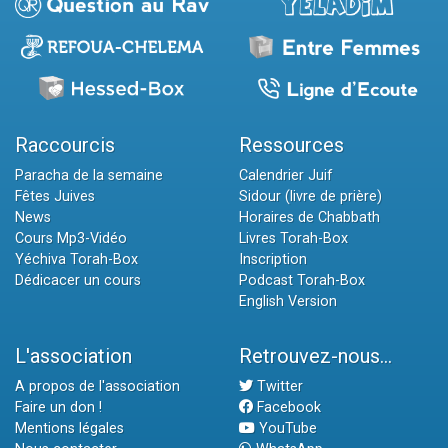
Raccourcis
Ressources
Paracha de la semaine
Calendrier Juif
Fêtes Juives
Sidour (livre de prière)
News
Horaires de Chabbath
Cours Mp3-Vidéo
Livres Torah-Box
Yéchiva Torah-Box
Inscription
Dédicacer un cours
Podcast Torah-Box
English Version
L'association
Retrouvez-nous...
A propos de l'association
Twitter
Faire un don !
Facebook
Mentions légales
YouTube