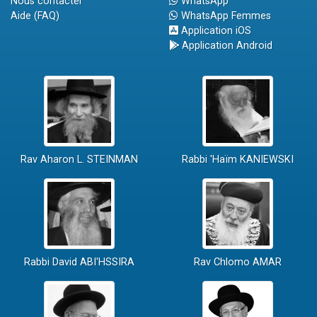
Nous contacter
WhatsApp
Aide (FAQ)
WhatsApp Femmes
Application iOS
Application Android
Rav Aharon L. STEINMAN
Rabbi 'Haïm KANIEWSKI
Rabbi David ABI'HSSIRA
Rav Chlomo AMAR