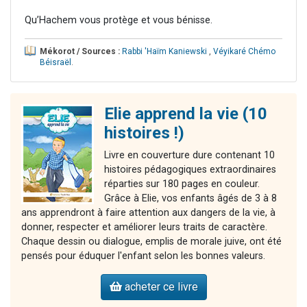
Qu’Hachem vous protège et vous bénisse.
Mékorot / Sources :
Rabbi 'Haïm Kaniewski
,
Véyikaré Chémo
Béisraël
.
Elie apprend la vie (10
histoires !)
Livre en couverture dure contenant 10
histoires pédagogiques extraordinaires
réparties sur 180 pages en couleur.
Grâce à Elie, vos enfants âgés de 3 à 8
ans apprendront à faire attention aux dangers de la vie, à
donner, respecter et améliorer leurs traits de caractère.
Chaque dessin ou dialogue, emplis de morale juive, ont été
pensés pour éduquer l'enfant selon les bonnes valeurs.
acheter ce livre