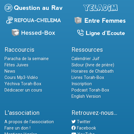
Raccourcis
Ressources
Paracha de la semaine
Calendrier Juif
Fêtes Juives
Sidour (livre de prière)
News
Horaires de Chabbath
Cours Mp3-Vidéo
Livres Torah-Box
Yéchiva Torah-Box
Inscription
Dédicacer un cours
Podcast Torah-Box
English Version
L'association
Retrouvez-nous...
A propos de l'association
Twitter
Faire un don !
Facebook