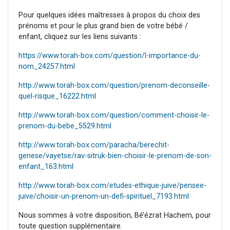
Pour quelques idées maîtresses à propos du choix des
prénoms et pour le plus grand bien de votre bébé /
enfant, cliquez sur les liens suivants :
https://www.torah-box.com/question/l-importance-du-
nom_24257.html
http://www.torah-box.com/question/prenom-deconseille-
quel-risque_16222.html
http://www.torah-box.com/question/comment-choisir-le-
prenom-du-bebe_5529.html
http://www.torah-box.com/paracha/berechit-
genese/vayetse/rav-sitruk-bien-choisir-le-prenom-de-son-
enfant_163.html
http://www.torah-box.com/etudes-ethique-juive/pensee-
juive/choisir-un-prenom-un-defi-spirituel_7193.html
Nous sommes à votre disposition, Bé’ézrat Hachem, pour
toute question supplémentaire.