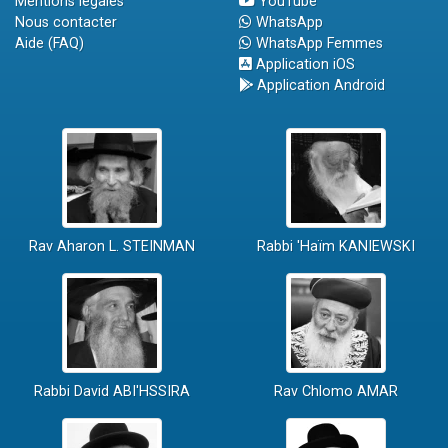
Mentions légales
YouTube
Nous contacter
WhatsApp
Aide (FAQ)
WhatsApp Femmes
Application iOS
Application Android
Rav Aharon L. STEINMAN
Rabbi 'Haïm KANIEWSKI
Rabbi David ABI'HSSIRA
Rav Chlomo AMAR