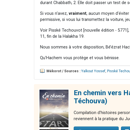
durant Chabbath, 2. Elle doit passer un test de sé
Si vous n'avez,
vraiment
, aucun moyen d'éviter l
permissive, si vous lui transmettez la voiture, je
Voir Pisské Techouvot [nouvelle édition - 5771]
11, fin de la Halakha 19.
Nous sommes à votre disposition, Bé’ézrat Hac
Qu’Hachem vous protège et vous bénisse.
Mékorot / Sources :
Yalkout Yossef
,
Pisské Techo
En chemin vers Ha
Téchouva)
Compilation d'histoires perso
reviennent à la pratique du Jud