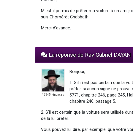
M'est-il permis de prêter ma voiture à un ami 
suis Chomérèt Chabbath.
Merci d'avance.
La réponse de Rav Gabriel DAYAN
Bonjour,
1. S'il n'est pas certain que la vo
prêter, si aucun signe ne prouve q
5771, chapitre 246, page 245, Hal
45345 réponses
chapitre 246, passage 5.
2. S'il est certain que la voiture sera utilisée d
de la lui prêter.
Vous pouvez lui dire, par exemple, que votre voi