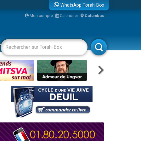
WhatsApp Torah-Box
Mon compte
Calendrier
Columbus
re
vertissements
Livres
Rabbanim