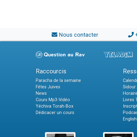
Nous contacter
Raccourcis
Ress
Paracha de la semaine
Calendr
Fêtes Juives
Sidour 
News
Horair
Cours Mp3-Vidéo
Livres
Yéchiva Torah-Box
Inscrip
Dédicacer un cours
Podcas
English