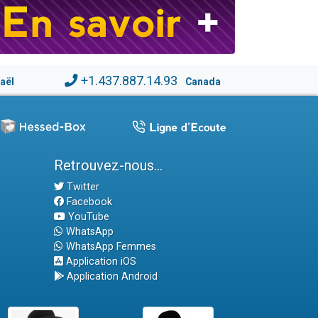
+1.437.887.14.93
raël
Canada
Retrouvez-nous...
Twitter
Facebook
YouTube
WhatsApp
WhatsApp Femmes
Application iOS
Application Android