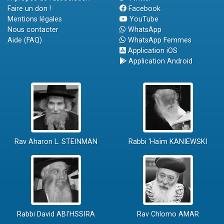
Faire un don !
Facebook
Mentions légales
YouTube
Nous contacter
WhatsApp
Aide (FAQ)
WhatsApp Femmes
Application iOS
Application Android
Rav Aharon L. STEINMAN
Rabbi 'Haïm KANIEWSKI
Rabbi David ABI'HSSIRA
Rav Chlomo AMAR