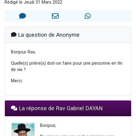
Rédigé le Jeudi 31 Mars 2022
Il reste 49 places pour étudier en groupe sur Zoom
12 nouvelles musiques dans Torah-Box Music
3 personnes viennent de nous rejoindre sur WhatsApp
2 personnes viennent de nous rejoindre sur WhatsApp
La question de Anonyme
2 personnes viennent de nous rejoindre sur WhatsApp
Bonjour Rav,
Quelle(s) prière(s) doit-on faire pour une personne en fin
de vie ?
Merci.
La réponse de Rav Gabriel DAYAN
Bonjour,