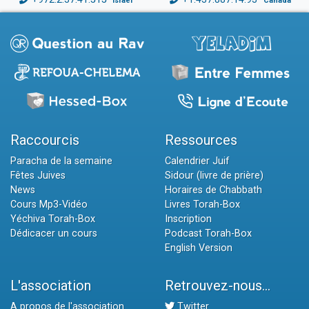
Israël
Canada
Raccourcis
Ressources
Paracha de la semaine
Calendrier Juif
Fêtes Juives
Sidour (livre de prière)
News
Horaires de Chabbath
Cours Mp3-Vidéo
Livres Torah-Box
Yéchiva Torah-Box
Inscription
Dédicacer un cours
Podcast Torah-Box
English Version
L'association
Retrouvez-nous...
A propos de l'association
Twitter