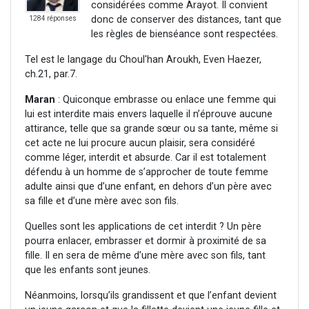
considérées comme Arayot. Il convient
donc de conserver des distances, tant que
1284 réponses
les règles de bienséance sont respectées.
Tel est le langage du Choul'han Aroukh, Even Haezer,
ch.21, par.7.
Maran
: Quiconque embrasse ou enlace une femme qui
lui est interdite mais envers laquelle il n’éprouve aucune
attirance, telle que sa grande sœur ou sa tante, même si
cet acte ne lui procure aucun plaisir, sera considéré
comme léger, interdit et absurde. Car il est totalement
défendu à un homme de s’approcher de toute femme
adulte ainsi que d’une enfant, en dehors d’un père avec
sa fille et d’une mère avec son fils.
Quelles sont les applications de cet interdit ? Un père
pourra enlacer, embrasser et dormir à proximité de sa
fille. Il en sera de même d’une mère avec son fils, tant
que les enfants sont jeunes.
Néanmoins, lorsqu’ils grandissent et que l’enfant devient