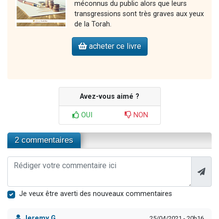
méconnus du public alors que leurs
transgressions sont très graves aux yeux
de la Torah.
acheter ce livre
Avez-vous aimé ?
OUI
NON
2 commentaires
Je veux être averti des nouveaux commentaires
Jeremy G.
25/04/2021 - 20h16