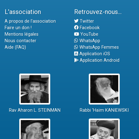
L'association
Retrouvez-nous...
A propos de l'association
Twitter
Faire un don !
Facebook
Mentions légales
YouTube
Nous contacter
WhatsApp
Aide (FAQ)
WhatsApp Femmes
Application iOS
Application Android
Rav Aharon L. STEINMAN
Rabbi 'Haïm KANIEWSKI