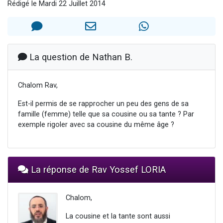
Rédigé le Mardi 22 Juillet 2014
2 personnes viennent de faire un don pour 1 Journée de Vacances Pour les Enfants
17 personnes viennent de demander une bénédiction
4 personnes viennent de nous rejoindre sur WhatsApp
Il reste 49 places pour étudier en groupe sur Zoom
La question de Nathan B.
2 personnes viennent de nous rejoindre sur WhatsApp
Chalom Rav,
Est-il permis de se rapprocher un peu des gens de sa
famille (femme) telle que sa cousine ou sa tante ? Par
exemple rigoler avec sa cousine du même âge ?
La réponse de Rav Yossef LORIA
Chalom,
La cousine et la tante sont aussi