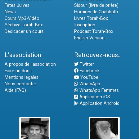
Fêtes Juives
Sidour (livre de prière)
News
Horaires de Chabbath
Cours Mp3-Vidéo
Livres Torah-Box
Yéchiva Torah-Box
Inscription
Dédicacer un cours
Podcast Torah-Box
English Version
L'association
Retrouvez-nous...
A propos de l'association
Twitter
Faire un don !
Facebook
Mentions légales
YouTube
Nous contacter
WhatsApp
Aide (FAQ)
WhatsApp Femmes
Application iOS
Application Android